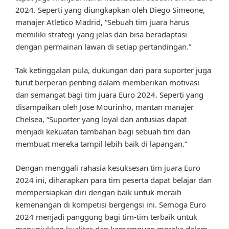
2024. Seperti yang diungkapkan oleh Diego Simeone,
manajer Atletico Madrid, “Sebuah tim juara harus
memiliki strategi yang jelas dan bisa beradaptasi
dengan permainan lawan di setiap pertandingan.”
Tak ketinggalan pula, dukungan dari para suporter juga
turut berperan penting dalam memberikan motivasi
dan semangat bagi tim juara Euro 2024. Seperti yang
disampaikan oleh Jose Mourinho, mantan manajer
Chelsea, “Suporter yang loyal dan antusias dapat
menjadi kekuatan tambahan bagi sebuah tim dan
membuat mereka tampil lebih baik di lapangan.”
Dengan menggali rahasia kesuksesan tim juara Euro
2024 ini, diharapkan para tim peserta dapat belajar dan
mempersiapkan diri dengan baik untuk meraih
kemenangan di kompetisi bergengsi ini. Semoga Euro
2024 menjadi panggung bagi tim-tim terbaik untuk
menunjukkan kualitas dan kemampuan mereka dalam