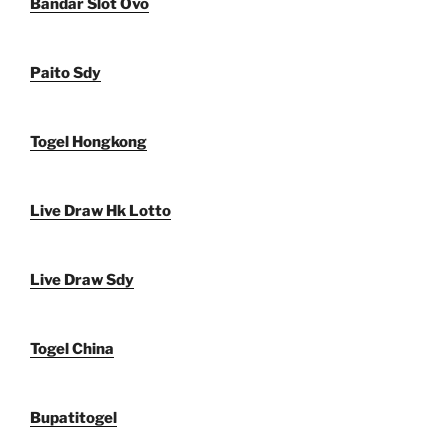
Bandar Slot Ovo
Paito Sdy
Togel Hongkong
Live Draw Hk Lotto
Live Draw Sdy
Togel China
Bupatitogel