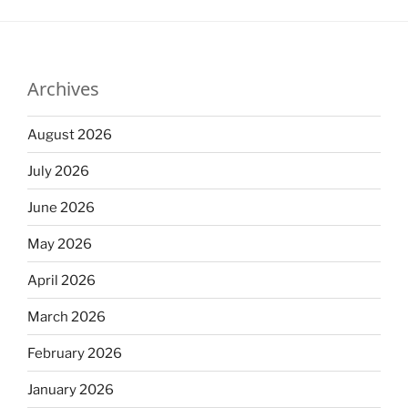
Archives
August 2026
July 2026
June 2026
May 2026
April 2026
March 2026
February 2026
January 2026