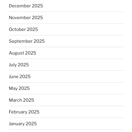
December 2025
November 2025
October 2025
September 2025
August 2025
July 2025
June 2025
May 2025
March 2025
February 2025
January 2025