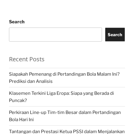
Search
Search
Recent Posts
Siapakah Pemenang di Pertandingan Bola Malam Ini?
Prediksi dan Analisis
Klasemen Terkini Liga Eropa: Siapa yang Berada di
Puncak?
Perkiraan Line-up Tim-tim Besar dalam Pertandingan
Bola Hari Ini
Tantangan dan Prestasi Ketua PSSI dalam Menjalankan