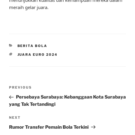
meraih gelar juara.
CATEGORIES
BERITA BOLA
TAGS
JUARA EURO 2024
Post
Previous
PREVIOUS
navigation
Post
Persebaya Surabaya: Kebanggaan Kota Surabaya
yang Tak Tertandingi
Next
NEXT
Post
Rumor Transfer Pemain Bola Terkini