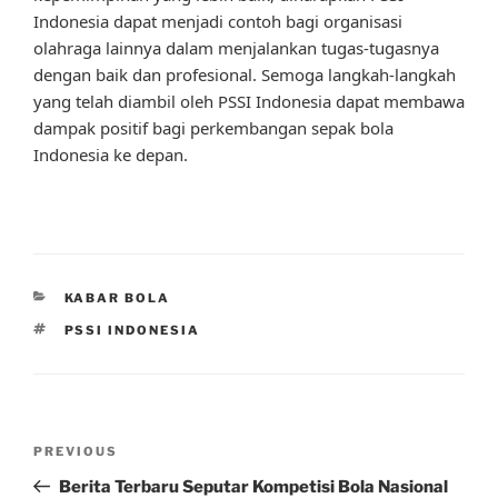
Indonesia dapat menjadi contoh bagi organisasi
olahraga lainnya dalam menjalankan tugas-tugasnya
dengan baik dan profesional. Semoga langkah-langkah
yang telah diambil oleh PSSI Indonesia dapat membawa
dampak positif bagi perkembangan sepak bola
Indonesia ke depan.
CATEGORIES
KABAR BOLA
TAGS
PSSI INDONESIA
Post
Previous
PREVIOUS
navigation
Post
Berita Terbaru Seputar Kompetisi Bola Nasional