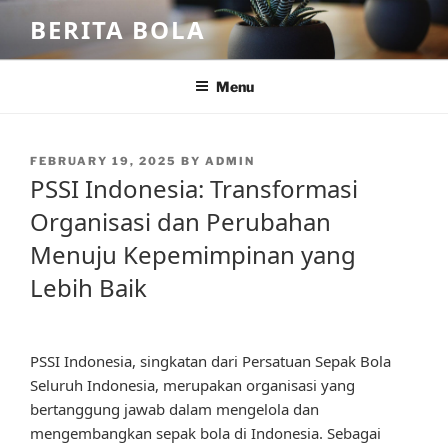
Skip
BERITA BOLA
to
content
Menu
POSTED
FEBRUARY 19, 2025
BY
ADMIN
ON
PSSI Indonesia: Transformasi
Organisasi dan Perubahan
Menuju Kepemimpinan yang
Lebih Baik
PSSI Indonesia, singkatan dari Persatuan Sepak Bola
Seluruh Indonesia, merupakan organisasi yang
bertanggung jawab dalam mengelola dan
mengembangkan sepak bola di Indonesia. Sebagai