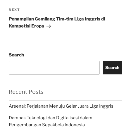
Next
NEXT
Post
Penampilan Gemilang Tim-tim Liga Inggris di
Kompetisi Eropa
Search
Search
Recent Posts
Arsenal: Perjalanan Menuju Gelar Juara Liga Inggris
Dampak Teknologi dan Digitalisasi dalam
Pengembangan Sepakbola Indonesia