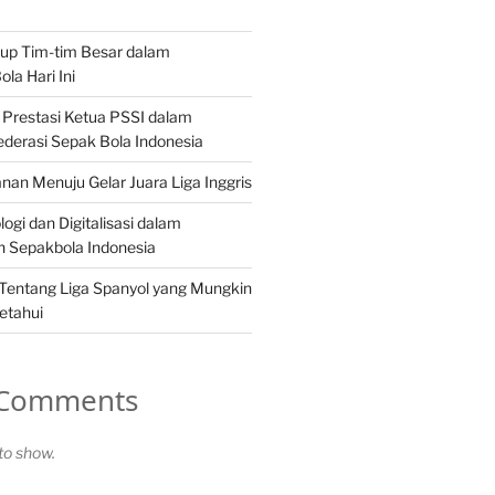
-up Tim-tim Besar dalam
la Hari Ini
Prestasi Ketua PSSI dalam
derasi Sepak Bola Indonesia
anan Menuju Gelar Juara Liga Inggris
gi dan Digitalisasi dalam
Sepakbola Indonesia
Tentang Liga Spanyol yang Mungkin
etahui
 Comments
o show.