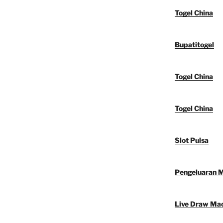
Togel China
Bupatitogel
Togel China
Togel China
Slot Pulsa
Pengeluaran 
Live Draw Ma