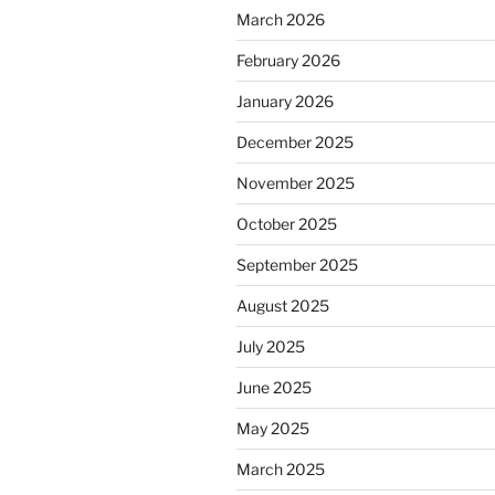
March 2026
February 2026
January 2026
December 2025
November 2025
October 2025
September 2025
August 2025
July 2025
June 2025
May 2025
March 2025