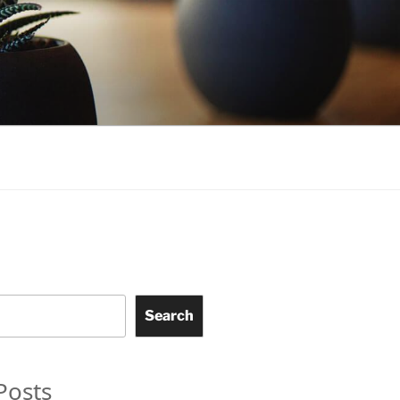
Search
Posts