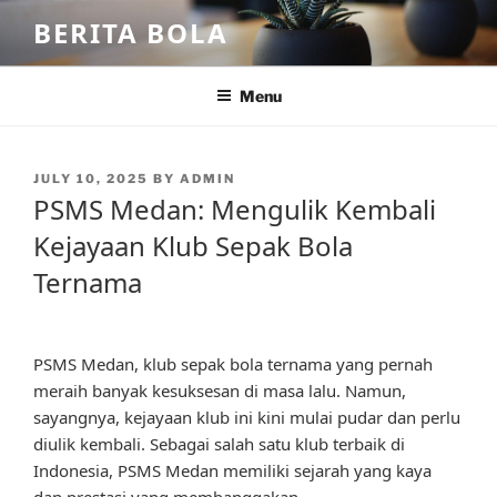
Skip
BERITA BOLA
to
content
Menu
POSTED
JULY 10, 2025
BY
ADMIN
ON
PSMS Medan: Mengulik Kembali
Kejayaan Klub Sepak Bola
Ternama
PSMS Medan, klub sepak bola ternama yang pernah
meraih banyak kesuksesan di masa lalu. Namun,
sayangnya, kejayaan klub ini kini mulai pudar dan perlu
diulik kembali. Sebagai salah satu klub terbaik di
Indonesia, PSMS Medan memiliki sejarah yang kaya