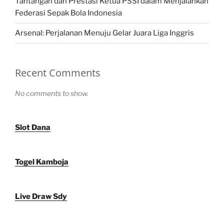
Tantangan dan Prestasi Ketua PSSI dalam Menjalankan
Federasi Sepak Bola Indonesia
Arsenal: Perjalanan Menuju Gelar Juara Liga Inggris
Recent Comments
No comments to show.
Slot Dana
Togel Kamboja
Live Draw Sdy