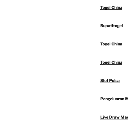
Togel China
Bupatitogel
Togel China
Togel China
Slot Pulsa
Pengeluaran 
Live Draw Ma