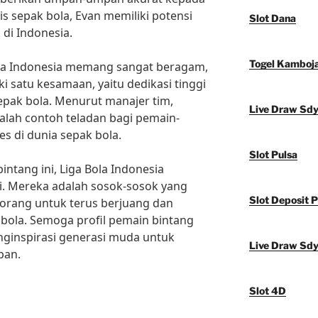
s sepak bola, Evan memiliki potensi
Slot Dana
di Indonesia.
Togel Kamboj
ola Indonesia memang sangat beragam,
satu kesamaan, yaitu dedikasi tinggi
epak bola. Menurut manajer tim,
Live Draw Sd
alah contoh teladan bagi pemain-
s di dunia sepak bola.
Slot Pulsa
ntang ini, Liga Bola Indonesia
i. Mereka adalah sosok-sosok yang
Slot Deposit P
orang untuk terus berjuang dan
bola. Semoga profil pemain bintang
enginspirasi generasi muda untuk
Live Draw Sd
pan.
Slot 4D