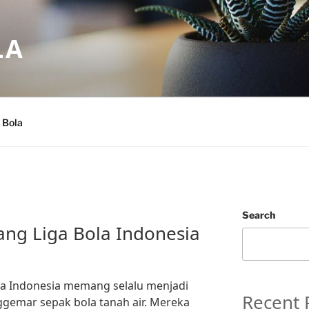
LA
 Bola
Search
ang Liga Bola Indonesia
ola Indonesia memang selalu menjadi
Recent 
gemar sepak bola tanah air. Mereka