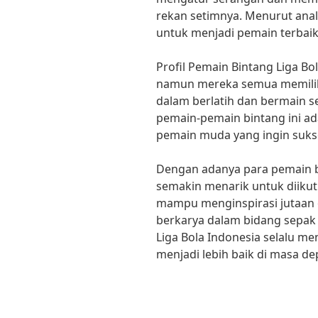
rekan setimnya. Menurut anali
untuk menjadi pemain terbaik 
Profil Pemain Bintang Liga B
namun mereka semua memiliki 
dalam berlatih dan bermain s
pemain-pemain bintang ini ad
pemain muda yang ingin sukse
Dengan adanya para pemain bi
semakin menarik untuk diikut
mampu menginspirasi jutaan 
berkarya dalam bidang sepak 
Liga Bola Indonesia selalu m
menjadi lebih baik di masa de