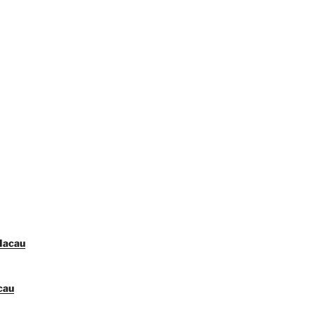
Macau
cau