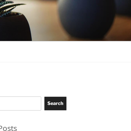
Search
Posts