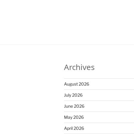
Archives
August 2026
July 2026
June 2026
May 2026
April 2026