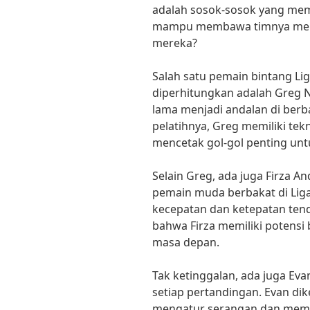
adalah sosok-sosok yang mem
mampu membawa timnya mera
mereka?
Salah satu pemain bintang Lig
diperhitungkan adalah Greg Nw
lama menjadi andalan di berb
pelatihnya, Greg memiliki te
mencetak gol-gol penting unt
Selain Greg, ada juga Firza A
pemain muda berbakat di Liga 
kecepatan dan ketepatan ten
bahwa Firza memiliki potensi
masa depan.
Tak ketinggalan, ada juga Eva
setiap pertandingan. Evan di
mengatur serangan dan mem