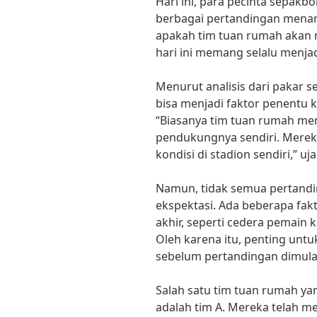
Hari ini, para pecinta sepakbo
berbagai pertandingan menar
apakah tim tuan rumah akan 
hari ini memang selalu menjad
Menurut analisis dari pakar 
bisa menjadi faktor penentu
“Biasanya tim tuan rumah me
pendukungnya sendiri. Merek
kondisi di stadion sendiri,” uj
Namun, tidak semua pertandi
ekspektasi. Ada beberapa fak
akhir, seperti cedera pemain k
Oleh karena itu, penting untuk
sebelum pertandingan dimula
Salah satu tim tuan rumah y
adalah tim A. Mereka telah 