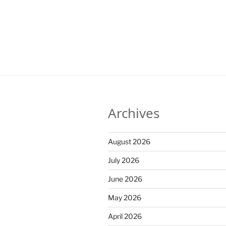
Archives
August 2026
July 2026
June 2026
May 2026
April 2026