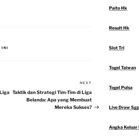
Paito Hk
Result Hk
Slot Tri
 INI
Togel Taiwan
NEXT
Next
Togel Pulsa
Post
 Liga
Taktik dan Strategi Tim-Tim di Liga
Belanda: Apa yang Membuat
Mereka Sukses?
Live Draw Sg
Angka Keluar