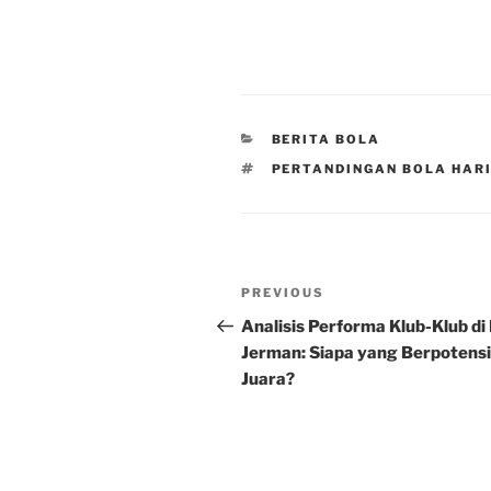
CATEGORIES
BERITA BOLA
TAGS
PERTANDINGAN BOLA HARI
Post
Previous
PREVIOUS
navigation
Post
Analisis Performa Klub-Klub di
Jerman: Siapa yang Berpotensi
Juara?