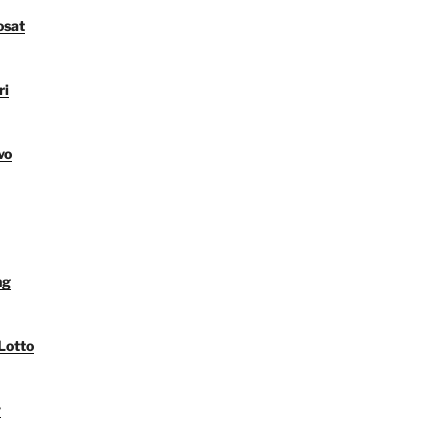
osat
ri
vo
ng
Lotto
y