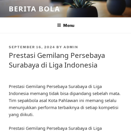
Skip
BERITA BOLA
to
content
Menu
POSTED
SEPTEMBER 16, 2024
BY
ADMIN
ON
Prestasi Gemilang Persebaya
Surabaya di Liga Indonesia
Prestasi Gemilang Persebaya Surabaya di Liga
Indonesia memang tidak bisa dipandang sebelah mata.
Tim sepakbola asal Kota Pahlawan ini memang selalu
menunjukkan performa terbaiknya di setiap kompetisi
yang diikuti.
Prestasi Gemilang Persebaya Surabaya di Liga