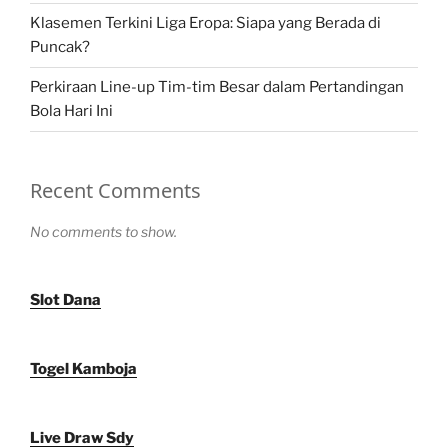
Klasemen Terkini Liga Eropa: Siapa yang Berada di
Puncak?
Perkiraan Line-up Tim-tim Besar dalam Pertandingan
Bola Hari Ini
Recent Comments
No comments to show.
Slot Dana
Togel Kamboja
Live Draw Sdy