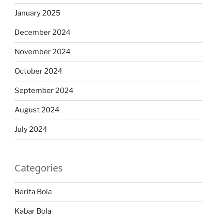
January 2025
December 2024
November 2024
October 2024
September 2024
August 2024
July 2024
Categories
Berita Bola
Kabar Bola