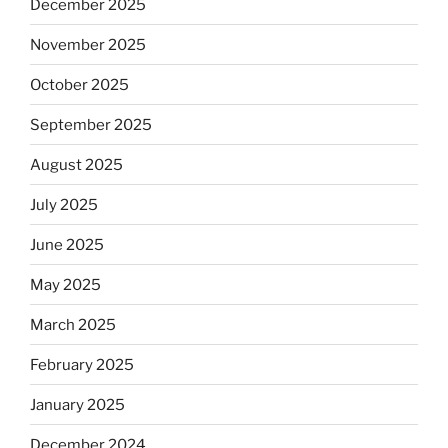
December 2025
November 2025
October 2025
September 2025
August 2025
July 2025
June 2025
May 2025
March 2025
February 2025
January 2025
December 2024