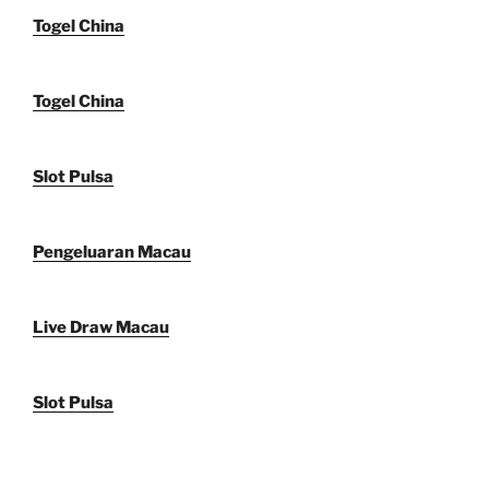
Togel China
Togel China
Slot Pulsa
Pengeluaran Macau
Live Draw Macau
Slot Pulsa