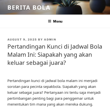
Skip
BERITA BOLA
to
content
Menu
POSTED
AUGUST 9, 2025
BY
ADMIN
ON
Pertandingan Kunci di Jadwal Bola
Malam Ini: Siapakah yang akan
keluar sebagai juara?
Pertandingan kunci di jadwal bola malam ini menjadi
sorotan para pecinta sepakbola. Siapakah yang akan
keluar sebagai juara? Pertanyaan ini tentu saja menjadi
pertimbangan penting bagi para penggemar untuk
menentukan tim mana yang akan mereka dukung.