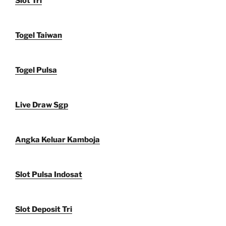
Slot Tri
Togel Taiwan
Togel Pulsa
Live Draw Sgp
Angka Keluar Kamboja
Slot Pulsa Indosat
Slot Deposit Tri