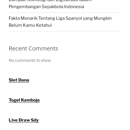
Pengembangan Sepakbola Indonesia
Fakta Menarik Tentang Liga Spanyol yang Mungkin
Belum Kamu Ketahui
Recent Comments
No comments to show.
Slot Dana
Togel Kamboja
Live Draw Sdy