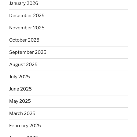
January 2026
December 2025
November 2025
October 2025
September 2025
August 2025
July 2025
June 2025
May 2025
March 2025
February 2025