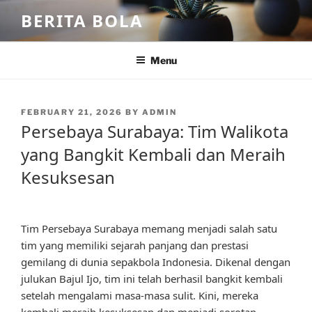
Skip
BERITA BOLA
to
content
Menu
POSTED
FEBRUARY 21, 2026
BY
ADMIN
ON
Persebaya Surabaya: Tim Walikota
yang Bangkit Kembali dan Meraih
Kesuksesan
Tim Persebaya Surabaya memang menjadi salah satu
tim yang memiliki sejarah panjang dan prestasi
gemilang di dunia sepakbola Indonesia. Dikenal dengan
julukan Bajul Ijo, tim ini telah berhasil bangkit kembali
setelah mengalami masa-masa sulit. Kini, mereka