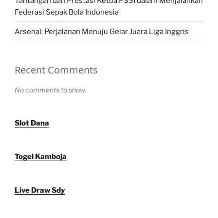
Tantangan dan Prestasi Ketua PSSI dalam Menjalankan
Federasi Sepak Bola Indonesia
Arsenal: Perjalanan Menuju Gelar Juara Liga Inggris
Recent Comments
No comments to show.
Slot Dana
Togel Kamboja
Live Draw Sdy