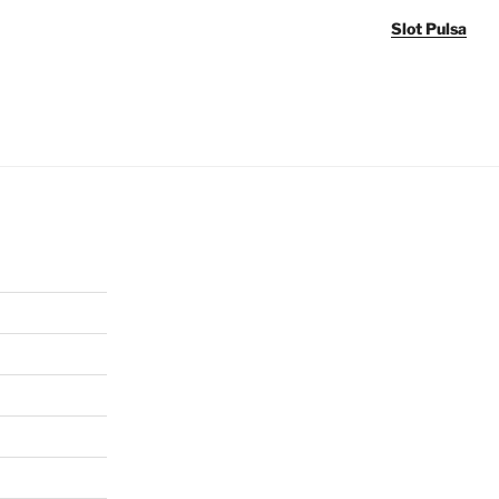
Slot Pulsa