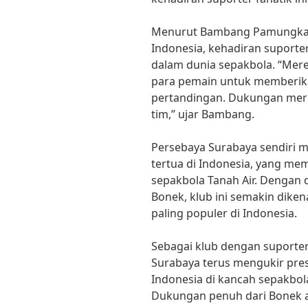
Menurut Bambang Pamungkas,
Indonesia, kehadiran suporter
dalam dunia sepakbola. “Mer
para pemain untuk memberikan
pertandingan. Dukungan mere
tim,” ujar Bambang.
Persebaya Surabaya sendiri m
tertua di Indonesia, yang mem
sepakbola Tanah Air. Dengan 
Bonek, klub ini semakin diken
paling populer di Indonesia.
Sebagai klub dengan suporter 
Surabaya terus mengukir pr
Indonesia di kancah sepakbol
Dukungan penuh dari Bonek a