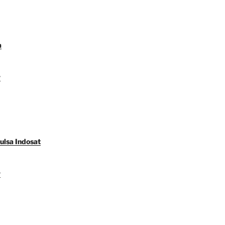
a
y
ulsa Indosat
y