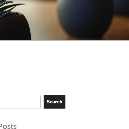
Search
Posts