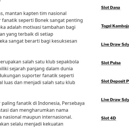
Slot Dana
 mantan kapten tim nasional
 fanatik seperti Bonek sangat penting
Togel Kamboj
eka adalah motivasi tambahan bagi
 yang terbaik di setiap
ka sangat berarti bagi kesuksesan
Live Draw Sd
erupakan salah satu klub sepakbola
Slot Pulsa
iliki sejarah panjang dalam dunia
dukungan suporter fanatik seperti
Slot Deposit P
al luas dan menjadi salah satu klub
Live Draw Sd
paling fanatik di Indonesia, Persebaya
estasi dan mengharumkan nama
a nasional maupun internasional.
Slot 4D
kan selalu menjadi kekuatan