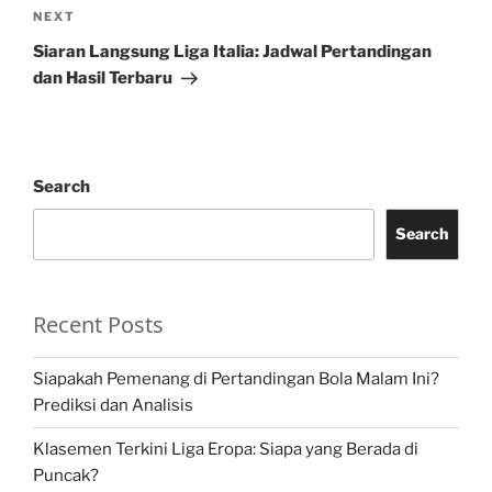
Next
NEXT
Post
Siaran Langsung Liga Italia: Jadwal Pertandingan
dan Hasil Terbaru
Search
Search
Recent Posts
Siapakah Pemenang di Pertandingan Bola Malam Ini?
Prediksi dan Analisis
Klasemen Terkini Liga Eropa: Siapa yang Berada di
Puncak?