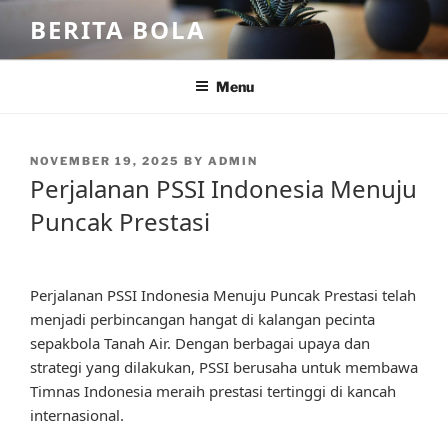
Skip
BERITA BOLA
to
content
Menu
POSTED
NOVEMBER 19, 2025
BY
ADMIN
ON
Perjalanan PSSI Indonesia Menuju
Puncak Prestasi
Perjalanan PSSI Indonesia Menuju Puncak Prestasi telah
menjadi perbincangan hangat di kalangan pecinta
sepakbola Tanah Air. Dengan berbagai upaya dan
strategi yang dilakukan, PSSI berusaha untuk membawa
Timnas Indonesia meraih prestasi tertinggi di kancah
internasional.