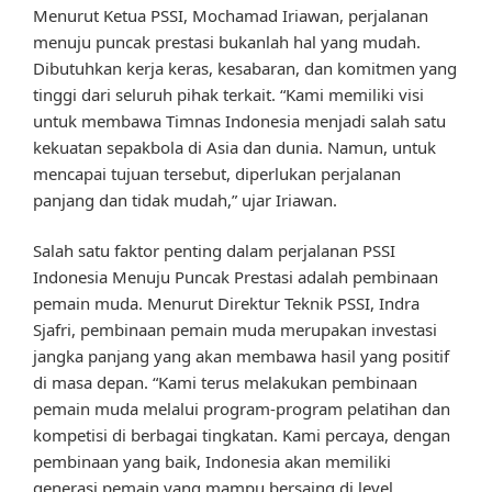
Menurut Ketua PSSI, Mochamad Iriawan, perjalanan
menuju puncak prestasi bukanlah hal yang mudah.
Dibutuhkan kerja keras, kesabaran, dan komitmen yang
tinggi dari seluruh pihak terkait. “Kami memiliki visi
untuk membawa Timnas Indonesia menjadi salah satu
kekuatan sepakbola di Asia dan dunia. Namun, untuk
mencapai tujuan tersebut, diperlukan perjalanan
panjang dan tidak mudah,” ujar Iriawan.
Salah satu faktor penting dalam perjalanan PSSI
Indonesia Menuju Puncak Prestasi adalah pembinaan
pemain muda. Menurut Direktur Teknik PSSI, Indra
Sjafri, pembinaan pemain muda merupakan investasi
jangka panjang yang akan membawa hasil yang positif
di masa depan. “Kami terus melakukan pembinaan
pemain muda melalui program-program pelatihan dan
kompetisi di berbagai tingkatan. Kami percaya, dengan
pembinaan yang baik, Indonesia akan memiliki
generasi pemain yang mampu bersaing di level