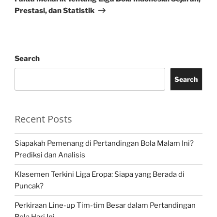
Prestasi, dan Statistik
Search
Search
Recent Posts
Siapakah Pemenang di Pertandingan Bola Malam Ini?
Prediksi dan Analisis
Klasemen Terkini Liga Eropa: Siapa yang Berada di
Puncak?
Perkiraan Line-up Tim-tim Besar dalam Pertandingan
Bola Hari Ini