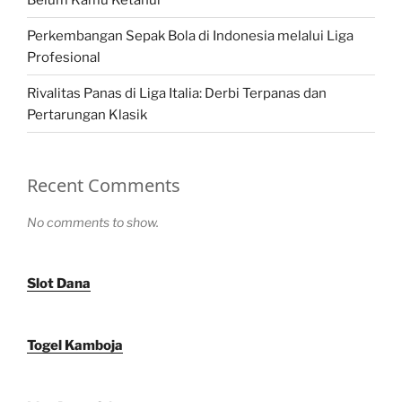
Perkembangan Sepak Bola di Indonesia melalui Liga
Profesional
Rivalitas Panas di Liga Italia: Derbi Terpanas dan
Pertarungan Klasik
Recent Comments
No comments to show.
Slot Dana
Togel Kamboja