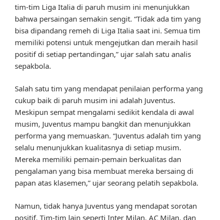
tim-tim Liga Italia di paruh musim ini menunjukkan
bahwa persaingan semakin sengit. “Tidak ada tim yang
bisa dipandang remeh di Liga Italia saat ini. Semua tim
memiliki potensi untuk mengejutkan dan meraih hasil
positif di setiap pertandingan,” ujar salah satu analis
sepakbola.
Salah satu tim yang mendapat penilaian performa yang
cukup baik di paruh musim ini adalah Juventus.
Meskipun sempat mengalami sedikit kendala di awal
musim, Juventus mampu bangkit dan menunjukkan
performa yang memuaskan. “Juventus adalah tim yang
selalu menunjukkan kualitasnya di setiap musim.
Mereka memiliki pemain-pemain berkualitas dan
pengalaman yang bisa membuat mereka bersaing di
papan atas klasemen,” ujar seorang pelatih sepakbola.
Namun, tidak hanya Juventus yang mendapat sorotan
positif. Tim-tim lain seperti Inter Milan, AC Milan, dan