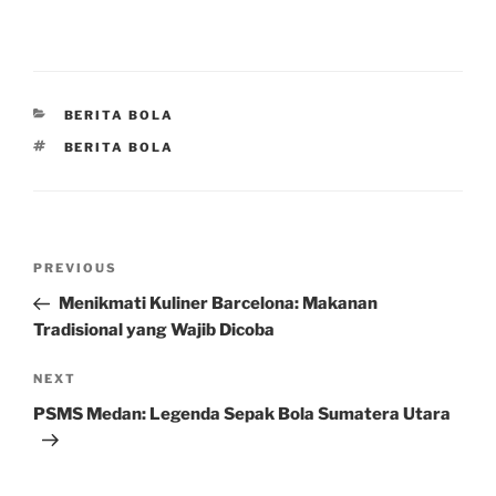
CATEGORIES
BERITA BOLA
TAGS
BERITA BOLA
Post
Previous
PREVIOUS
navigation
Post
Menikmati Kuliner Barcelona: Makanan
Tradisional yang Wajib Dicoba
Next
NEXT
Post
PSMS Medan: Legenda Sepak Bola Sumatera Utara