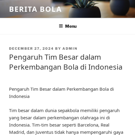
Skip
BERITA BOLA
to
content
Menu
POSTED
DECEMBER 27, 2024
BY
ADMIN
ON
Pengaruh Tim Besar dalam
Perkembangan Bola di Indonesia
Pengaruh Tim Besar dalam Perkembangan Bola di
Indonesia
Tim besar dalam dunia sepakbola memiliki pengaruh
yang besar dalam perkembangan olahraga ini di
Indonesia. Tim-tim besar seperti Barcelona, Real
Madrid, dan Juventus tidak hanya mempengaruhi gaya