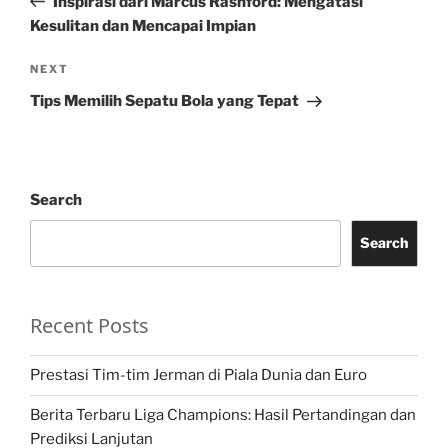
Inspirasi dari Marcus Rashford: Mengatasi
Kesulitan dan Mencapai Impian
Next
NEXT
Post
Tips Memilih Sepatu Bola yang Tepat
Search
Search
Recent Posts
Prestasi Tim-tim Jerman di Piala Dunia dan Euro
Berita Terbaru Liga Champions: Hasil Pertandingan dan
Prediksi Lanjutan