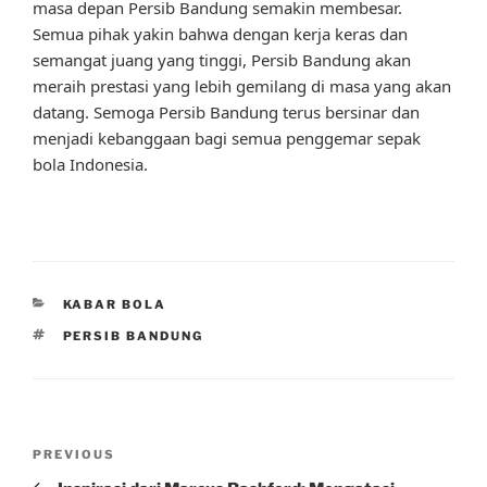
masa depan Persib Bandung semakin membesar.
Semua pihak yakin bahwa dengan kerja keras dan
semangat juang yang tinggi, Persib Bandung akan
meraih prestasi yang lebih gemilang di masa yang akan
datang. Semoga Persib Bandung terus bersinar dan
menjadi kebanggaan bagi semua penggemar sepak
bola Indonesia.
CATEGORIES
KABAR BOLA
TAGS
PERSIB BANDUNG
Post
Previous
PREVIOUS
navigation
Post