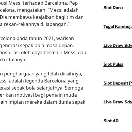
busi Messi terhadap Barcelona, Pep
Slot Dana
rcelona, mengatakan, “Messi adalah
 Dia membawa keajaiban bagi tim dan
rekan-rekannya di lapangan.”
Togel Kamboj
celona pada tahun 2021, warisan
generasi sepak bola masa depan.
Live Draw Sd
nspirasi oleh gaya bermain Messi dan
ti idolanya.
Slot Pulsa
n penghargaan yang telah diraihnya,
essi adalah legenda Barcelona yang
Slot Deposit P
erasi sepak bola selanjutnya. Semoga
erikan motivasi bagi pemain muda
raih impian mereka dalam dunia sepak
Live Draw Sd
Slot 4D