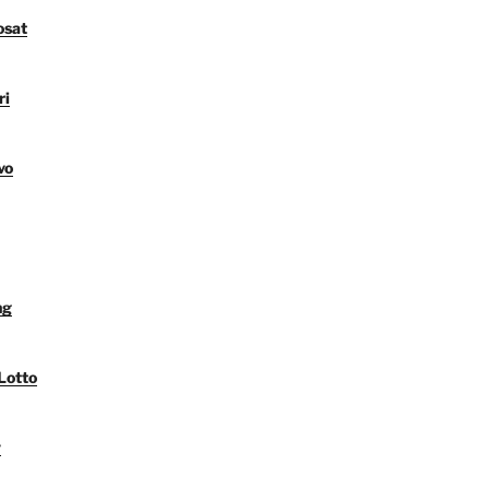
osat
ri
vo
ng
Lotto
y