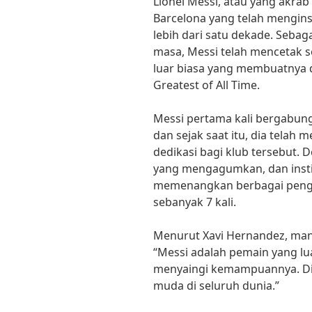
Lionel Messi, atau yang akrab
Barcelona yang telah mengins
lebih dari satu dekade. Sebag
masa, Messi telah mencetak 
luar biasa yang membuatnya d
Greatest of All Time.
Messi pertama kali bergabun
dan sejak saat itu, dia telah 
dedikasi bagi klub tersebut. 
yang mengagumkan, dan instin
memenangkan berbagai pengha
sebanyak 7 kali.
Menurut Xavi Hernandez, mant
“Messi adalah pemain yang lua
menyaingi kemampuannya. Dia
muda di seluruh dunia.”