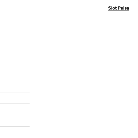
Slot Pulsa