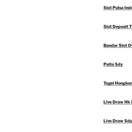
Slot Pulsa Ind
Slot Deposit T
Bandar Slot O
Paito Sdy
Togel Hongko
Live Draw Hk 
Live Draw Sd