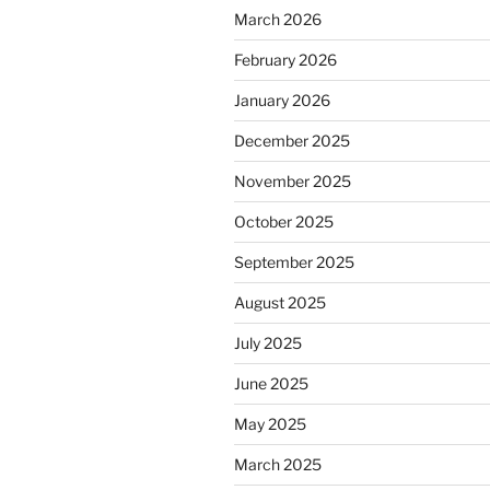
March 2026
February 2026
January 2026
December 2025
November 2025
October 2025
September 2025
August 2025
July 2025
June 2025
May 2025
March 2025