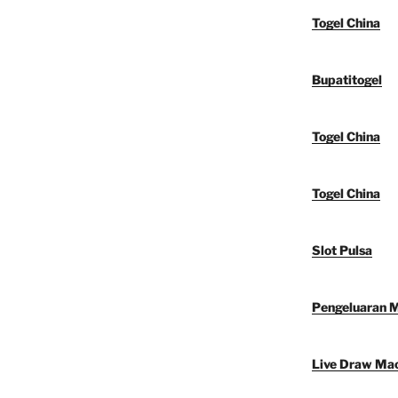
Togel China
Bupatitogel
Togel China
Togel China
Slot Pulsa
Pengeluaran 
Live Draw Ma