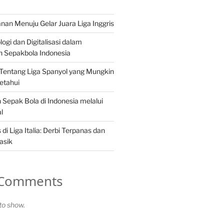
anan Menuju Gelar Juara Liga Inggris
gi dan Digitalisasi dalam
Sepakbola Indonesia
Tentang Liga Spanyol yang Mungkin
etahui
epak Bola di Indonesia melalui
l
 di Liga Italia: Derbi Terpanas dan
asik
 Comments
o show.