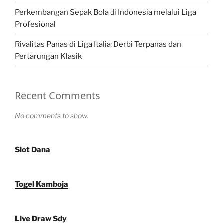
Perkembangan Sepak Bola di Indonesia melalui Liga
Profesional
Rivalitas Panas di Liga Italia: Derbi Terpanas dan
Pertarungan Klasik
Recent Comments
No comments to show.
Slot Dana
Togel Kamboja
Live Draw Sdy