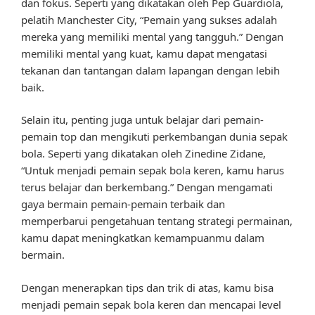
dan fokus. Seperti yang dikatakan oleh Pep Guardiola,
pelatih Manchester City, “Pemain yang sukses adalah
mereka yang memiliki mental yang tangguh.” Dengan
memiliki mental yang kuat, kamu dapat mengatasi
tekanan dan tantangan dalam lapangan dengan lebih
baik.
Selain itu, penting juga untuk belajar dari pemain-
pemain top dan mengikuti perkembangan dunia sepak
bola. Seperti yang dikatakan oleh Zinedine Zidane,
“Untuk menjadi pemain sepak bola keren, kamu harus
terus belajar dan berkembang.” Dengan mengamati
gaya bermain pemain-pemain terbaik dan
memperbarui pengetahuan tentang strategi permainan,
kamu dapat meningkatkan kemampuanmu dalam
bermain.
Dengan menerapkan tips dan trik di atas, kamu bisa
menjadi pemain sepak bola keren dan mencapai level