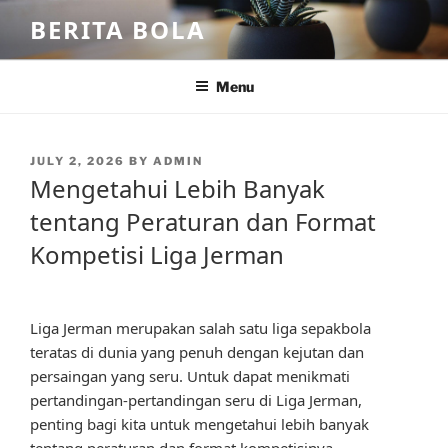
Skip
BERITA BOLA
to
content
Menu
POSTED
JULY 2, 2026
BY
ADMIN
ON
Mengetahui Lebih Banyak
tentang Peraturan dan Format
Kompetisi Liga Jerman
Liga Jerman merupakan salah satu liga sepakbola
teratas di dunia yang penuh dengan kejutan dan
persaingan yang seru. Untuk dapat menikmati
pertandingan-pertandingan seru di Liga Jerman,
penting bagi kita untuk mengetahui lebih banyak