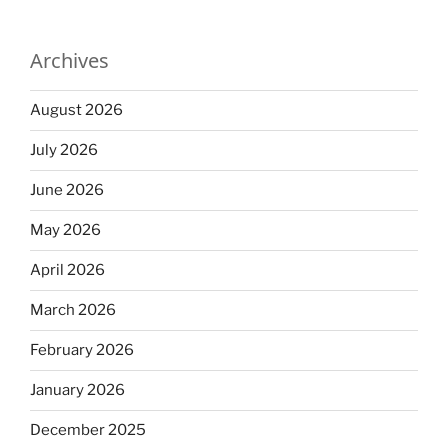
Archives
August 2026
July 2026
June 2026
May 2026
April 2026
March 2026
February 2026
January 2026
December 2025