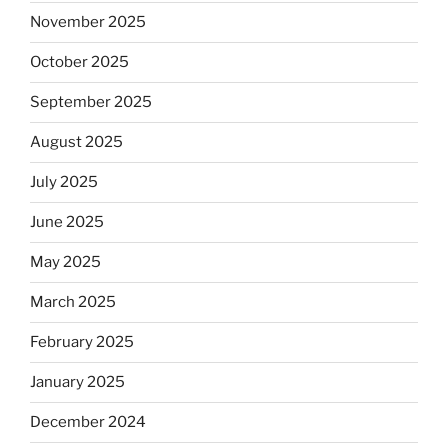
November 2025
October 2025
September 2025
August 2025
July 2025
June 2025
May 2025
March 2025
February 2025
January 2025
December 2024