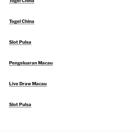
Togel China
Togel China
Slot Pulsa
Pengeluaran Macau
Live Draw Macau
Slot Pulsa