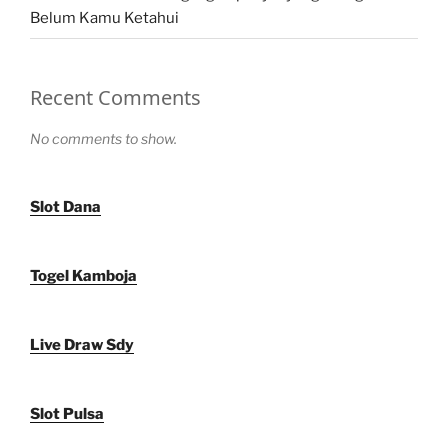
Belum Kamu Ketahui
Recent Comments
No comments to show.
Slot Dana
Togel Kamboja
Live Draw Sdy
Slot Pulsa