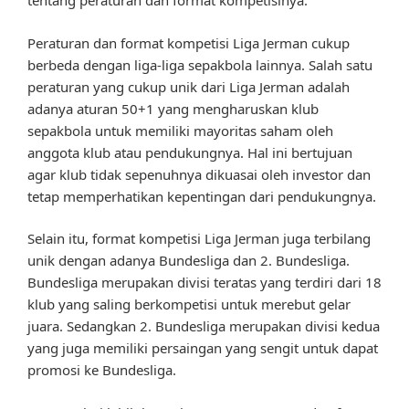
tentang peraturan dan format kompetisinya.
Peraturan dan format kompetisi Liga Jerman cukup
berbeda dengan liga-liga sepakbola lainnya. Salah satu
peraturan yang cukup unik dari Liga Jerman adalah
adanya aturan 50+1 yang mengharuskan klub
sepakbola untuk memiliki mayoritas saham oleh
anggota klub atau pendukungnya. Hal ini bertujuan
agar klub tidak sepenuhnya dikuasai oleh investor dan
tetap memperhatikan kepentingan dari pendukungnya.
Selain itu, format kompetisi Liga Jerman juga terbilang
unik dengan adanya Bundesliga dan 2. Bundesliga.
Bundesliga merupakan divisi teratas yang terdiri dari 18
klub yang saling berkompetisi untuk merebut gelar
juara. Sedangkan 2. Bundesliga merupakan divisi kedua
yang juga memiliki persaingan yang sengit untuk dapat
promosi ke Bundesliga.