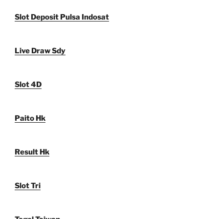
Slot Deposit Pulsa Indosat
Live Draw Sdy
Slot 4D
Paito Hk
Result Hk
Slot Tri