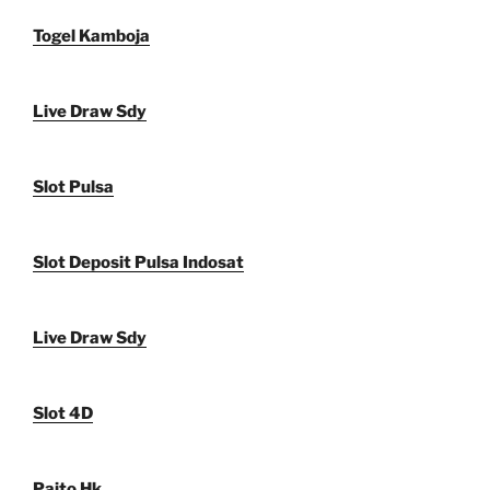
Togel Kamboja
Live Draw Sdy
Slot Pulsa
Slot Deposit Pulsa Indosat
Live Draw Sdy
Slot 4D
Paito Hk