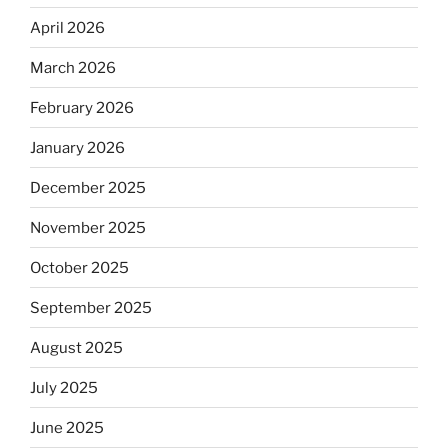
April 2026
March 2026
February 2026
January 2026
December 2025
November 2025
October 2025
September 2025
August 2025
July 2025
June 2025