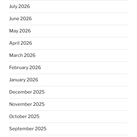
July 2026
June 2026
May 2026
April 2026
March 2026
February 2026
January 2026
December 2025
November 2025
October 2025
September 2025