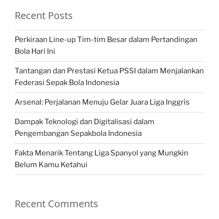
Recent Posts
Perkiraan Line-up Tim-tim Besar dalam Pertandingan
Bola Hari Ini
Tantangan dan Prestasi Ketua PSSI dalam Menjalankan
Federasi Sepak Bola Indonesia
Arsenal: Perjalanan Menuju Gelar Juara Liga Inggris
Dampak Teknologi dan Digitalisasi dalam
Pengembangan Sepakbola Indonesia
Fakta Menarik Tentang Liga Spanyol yang Mungkin
Belum Kamu Ketahui
Recent Comments