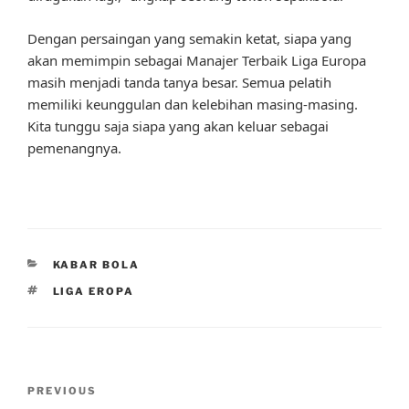
Dengan persaingan yang semakin ketat, siapa yang
akan memimpin sebagai Manajer Terbaik Liga Europa
masih menjadi tanda tanya besar. Semua pelatih
memiliki keunggulan dan kelebihan masing-masing.
Kita tunggu saja siapa yang akan keluar sebagai
pemenangnya.
CATEGORIES
KABAR BOLA
TAGS
LIGA EROPA
Post
Previous
PREVIOUS
navigation