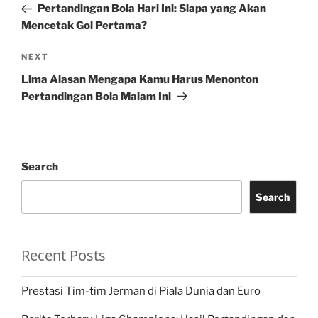
Post
Pertandingan Bola Hari Ini: Siapa yang Akan
Mencetak Gol Pertama?
Next
NEXT
Post
Lima Alasan Mengapa Kamu Harus Menonton
Pertandingan Bola Malam Ini
Search
Search
Recent Posts
Prestasi Tim-tim Jerman di Piala Dunia dan Euro