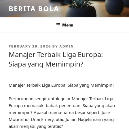
Skip
BERITA BOLA
to
content
Menu
POSTED
FEBRUARY 26, 2026
BY
ADMIN
ON
Manajer Terbaik Liga Europa:
Siapa yang Memimpin?
Manajer Terbaik Liga Europa: Siapa yang Memimpin?
Pertarungan sengit untuk gelar Manajer Terbaik Liga
Europa memasuki babak penentuan. Siapa yang akan
memimpin? Apakah nama-nama besar seperti Jose
Mourinho, Unai Emery, atau Julian Nagelsmann yang
akan menjadi yang teratas?