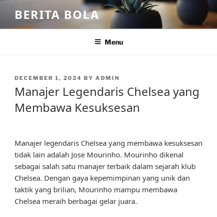
Skip
BERITA BOLA
to
content
Menu
POSTED
DECEMBER 1, 2024
BY
ADMIN
ON
Manajer Legendaris Chelsea yang
Membawa Kesuksesan
Manajer legendaris Chelsea yang membawa kesuksesan
tidak lain adalah Jose Mourinho. Mourinho dikenal
sebagai salah satu manajer terbaik dalam sejarah klub
Chelsea. Dengan gaya kepemimpinan yang unik dan
taktik yang brilian, Mourinho mampu membawa
Chelsea meraih berbagai gelar juara.