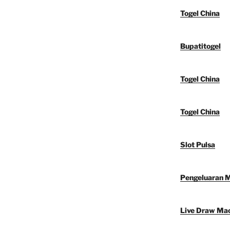
Togel China
Bupatitogel
Togel China
Togel China
Slot Pulsa
Pengeluaran 
Live Draw Ma