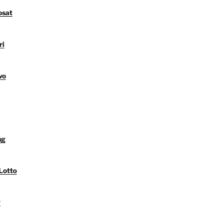
osat
ri
vo
ng
Lotto
y