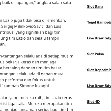
baik di lapangan,” ungkap salah satu
Slot Dana
 Lazio juga tidak bisa diremehkan.
Togel Kamboj
Sergej Milinkovic-Savic, dan Luis
tribusi yang signifikan bagi tim.
ng tim Lazio dan selalu tampil
Live Draw Sd
an.
Slot Pulsa
-tantangan selalu ada di setiap musim
rus bekerja keras dan menjaga
sa bersaing dengan tim-tim besar
Slot Deposit P
antangan selalu ada di depan mata.
an performa dan fokus untuk
,” tambah Simone Inzaghi.
Live Draw Sd
an yang mereka raih, tim Lazio terus
Slot 4D
isi Liga Italia. Mereka merupakan tim
sa menjadi ancaman serius bagi tim-tim