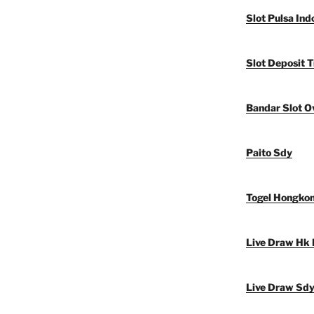
Slot Pulsa Ind
Slot Deposit T
Bandar Slot O
Paito Sdy
Togel Hongko
Live Draw Hk 
Live Draw Sd