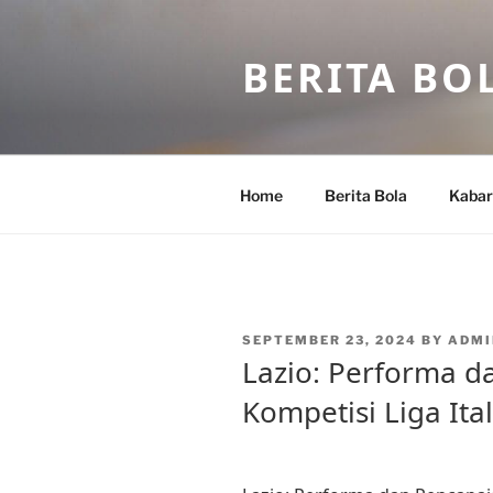
Skip
to
BERITA BO
content
Home
Berita Bola
Kabar
POSTED
SEPTEMBER 23, 2024
BY
ADMI
ON
Lazio: Performa d
Kompetisi Liga Ital