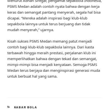
Menurut Adnan Siregar, pengamat sepakbola Indonesia,
PSMS Medan adalah contoh nyata bahwa dengan kerja
keras dan semangat pantang menyerah, segala hal bisa
dicapai. “Mereka adalah inspirasi bagi klub-klub
sepakbola lainnya untuk terus berjuang dan tidak
mudah menyerah,” ujarnya.
Kisah sukses PSMS Medan memang patut menjadi
contoh bagi klub-klub sepakbola lainnya. Dari kasta
terbawah hingga meraih prestasi, perjalanan klub ini
memperlihatkan bahwa dengan tekad dan semangat,
mimpi-mimpi bisa menjadi kenyataan. Semoga PSMS
Medan terus berjaya dan menginspirasi generasi muda
untuk berbuat hal yang sama.
CATEGORIES
KABAR BOLA