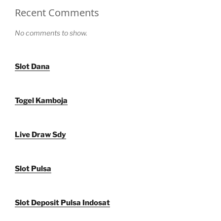
Recent Comments
No comments to show.
Slot Dana
Togel Kamboja
Live Draw Sdy
Slot Pulsa
Slot Deposit Pulsa Indosat