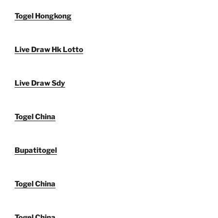
Togel Hongkong
Live Draw Hk Lotto
Live Draw Sdy
Togel China
Bupatitogel
Togel China
Togel China