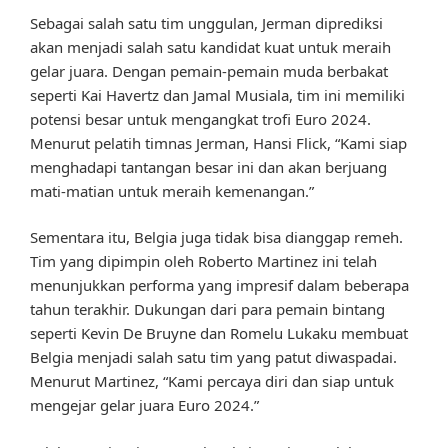
Sebagai salah satu tim unggulan, Jerman diprediksi
akan menjadi salah satu kandidat kuat untuk meraih
gelar juara. Dengan pemain-pemain muda berbakat
seperti Kai Havertz dan Jamal Musiala, tim ini memiliki
potensi besar untuk mengangkat trofi Euro 2024.
Menurut pelatih timnas Jerman, Hansi Flick, “Kami siap
menghadapi tantangan besar ini dan akan berjuang
mati-matian untuk meraih kemenangan.”
Sementara itu, Belgia juga tidak bisa dianggap remeh.
Tim yang dipimpin oleh Roberto Martinez ini telah
menunjukkan performa yang impresif dalam beberapa
tahun terakhir. Dukungan dari para pemain bintang
seperti Kevin De Bruyne dan Romelu Lukaku membuat
Belgia menjadi salah satu tim yang patut diwaspadai.
Menurut Martinez, “Kami percaya diri dan siap untuk
mengejar gelar juara Euro 2024.”