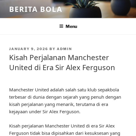
Skip
BERITA BOLA
to
content
Menu
POSTED
JANUARY 9, 2026
BY
ADMIN
ON
Kisah Perjalanan Manchester
United di Era Sir Alex Ferguson
Manchester United adalah salah satu klub sepakbola
terbesar di dunia dengan sejarah yang penuh dengan
kisah perjalanan yang menarik, terutama di era
kejayaan under Sir Alex Ferguson.
Kisah perjalanan Manchester United di era Sir Alex
Ferguson tidak bisa dipisahkan dari kesuksesan yang