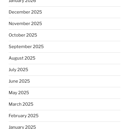
January 2026
December 2025
November 2025
October 2025
September 2025
August 2025
July 2025
June 2025
May 2025
March 2025
February 2025
January 2025