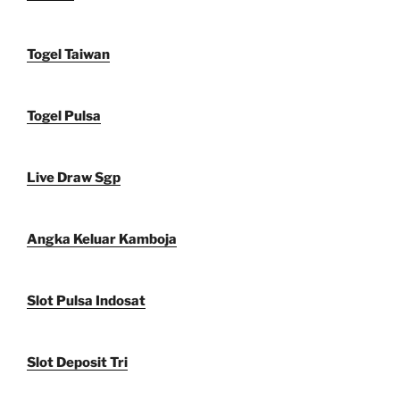
Togel Taiwan
Togel Pulsa
Live Draw Sgp
Angka Keluar Kamboja
Slot Pulsa Indosat
Slot Deposit Tri