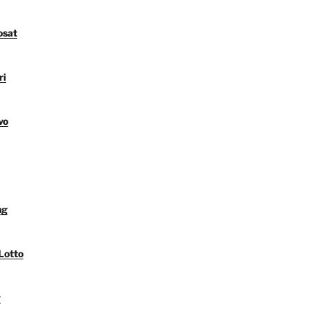
osat
ri
vo
ng
Lotto
y