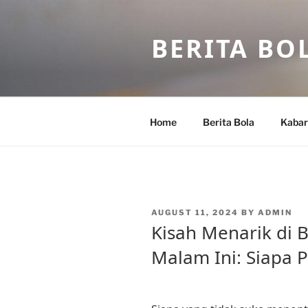
Skip
to
BERITA BO
content
Home
Berita Bola
Kabar
POSTED
AUGUST 11, 2024
BY
ADMIN
ON
Kisah Menarik di 
Malam Ini: Siapa 