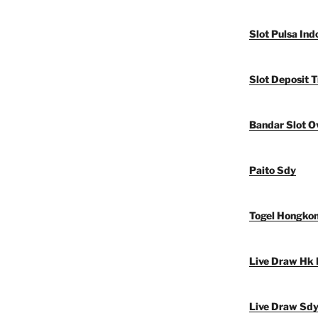
Slot Pulsa Ind
Slot Deposit T
Bandar Slot O
Paito Sdy
Togel Hongko
Live Draw Hk 
Live Draw Sd