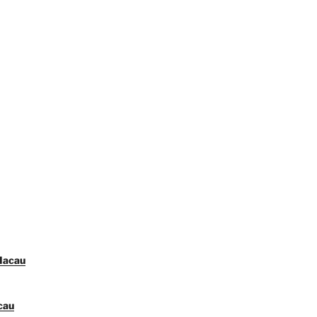
Macau
cau