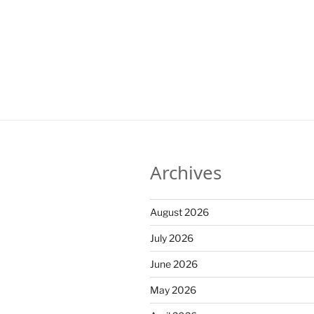
Archives
August 2026
July 2026
June 2026
May 2026