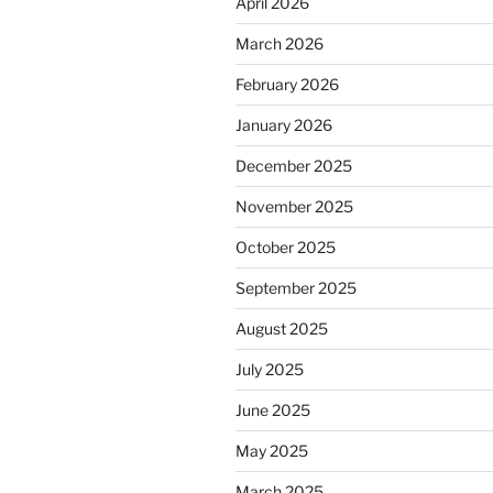
April 2026
March 2026
February 2026
January 2026
December 2025
November 2025
October 2025
September 2025
August 2025
July 2025
June 2025
May 2025
March 2025