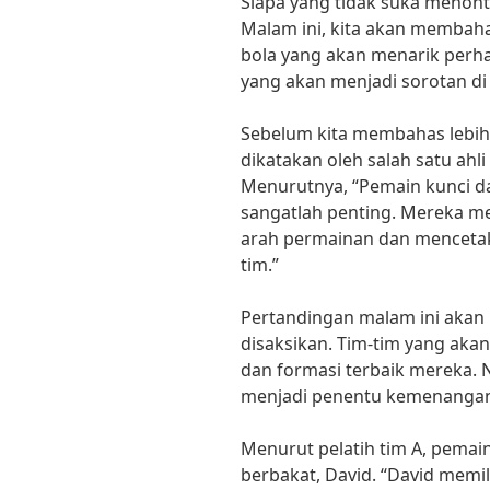
Siapa yang tidak suka menont
Malam ini, kita akan membaha
bola yang akan menarik perha
yang akan menjadi sorotan di
Sebelum kita membahas lebih 
dikatakan oleh salah satu ahl
Menurutnya, “Pemain kunci d
sangatlah penting. Mereka 
arah permainan dan menceta
tim.”
Pertandingan malam ini akan
disaksikan. Tim-tim yang aka
dan formasi terbaik mereka. 
menjadi penentu kemenangan
Menurut pelatih tim A, pemai
berbakat, David. “David memi