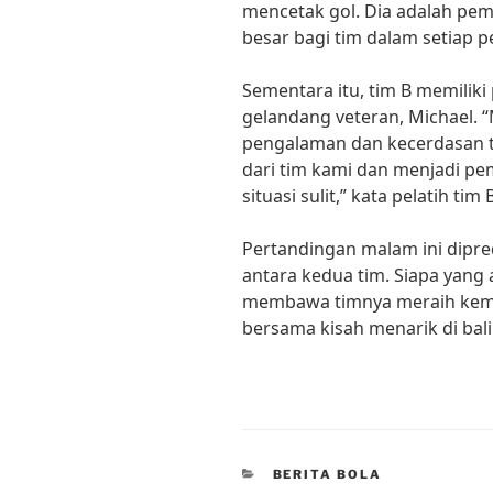
mencetak gol. Dia adalah pem
besar bagi tim dalam setiap p
Sementara itu, tim B memiliki
gelandang veteran, Michael. 
pengalaman dan kecerdasan ta
dari tim kami dan menjadi pe
situasi sulit,” kata pelatih tim 
Pertandingan malam ini dipre
antara kedua tim. Siapa yang
membawa timnya meraih keme
bersama kisah menarik di bali
CATEGORIES
BERITA BOLA