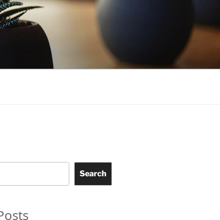
Search
Posts