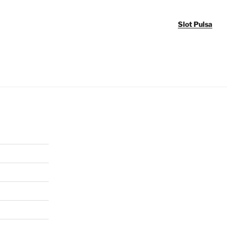
Slot Pulsa