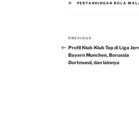
TAGS
PERTANDINGAN BOLA MAL
Post
Previous
PREVIOUS
navigation
Post
Profil Klub-Klub Top di Liga Je
Bayern Munchen, Borussia
Dortmund, dan lainnya