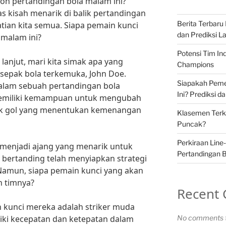
on pertandingan bola malam ini?
s kisah menarik di balik pertandingan
Berita Terbaru
tian kita semua. Siapa pemain kunci
dan Prediksi L
 malam ini?
Potensi Tim In
lanjut, mari kita simak apa yang
Champions
i sepak bola terkemuka, John Doe.
Siapakah Peme
alam sebuah pertandingan bola
Ini? Prediksi da
memiliki kemampuan untuk mengubah
k gol yang menentukan kemenangan
Klasemen Terki
Puncak?
Perkiraan Line
 menjadi ajang yang menarik untuk
Pertandingan Bo
n bertanding telah menyiapkan strategi
Namun, siapa pemain kunci yang akan
 timnya?
Recent
n kunci mereka adalah striker muda
liki kecepatan dan ketepatan dalam
No comments t