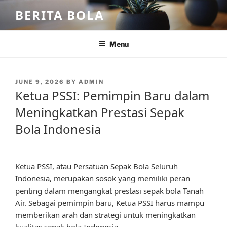
Skip
BERITA BOLA
to
content
Menu
POSTED
JUNE 9, 2026
BY
ADMIN
ON
Ketua PSSI: Pemimpin Baru dalam
Meningkatkan Prestasi Sepak
Bola Indonesia
Ketua PSSI, atau Persatuan Sepak Bola Seluruh
Indonesia, merupakan sosok yang memiliki peran
penting dalam mengangkat prestasi sepak bola Tanah
Air. Sebagai pemimpin baru, Ketua PSSI harus mampu
memberikan arah dan strategi untuk meningkatkan