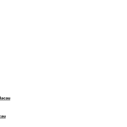
Macau
cau