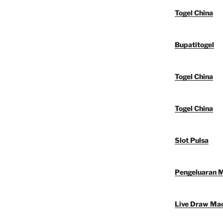
Togel China
Bupatitogel
Togel China
Togel China
Slot Pulsa
Pengeluaran 
Live Draw Ma