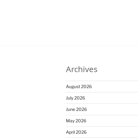
Archives
August 2026
July 2026
June 2026
May 2026
April 2026