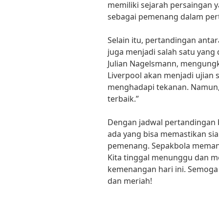
memiliki sejarah persaingan y
sebagai pemenang dalam pert
Selain itu, pertandingan ant
juga menjadi salah satu yang 
Julian Nagelsmann, mengung
Liverpool akan menjadi ujian
menghadapi tekanan. Namun,
terbaik.”
Dengan jadwal pertandingan bo
ada yang bisa memastikan sia
pemenang. Sepakbola memang
Kita tinggal menunggu dan me
kemenangan hari ini. Semoga p
dan meriah!