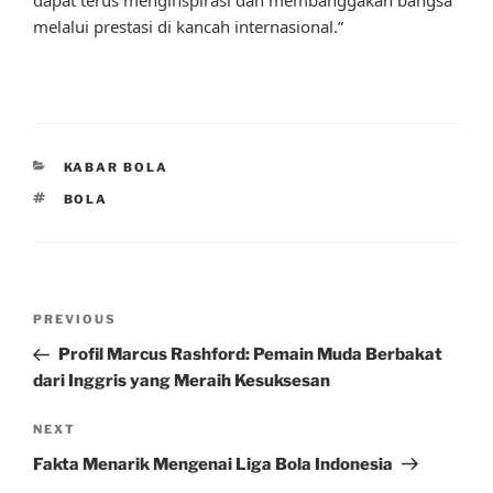
melalui prestasi di kancah internasional.”
CATEGORIES
KABAR BOLA
TAGS
BOLA
Post
Previous
PREVIOUS
navigation
Post
Profil Marcus Rashford: Pemain Muda Berbakat
dari Inggris yang Meraih Kesuksesan
Next
NEXT
Post
Fakta Menarik Mengenai Liga Bola Indonesia