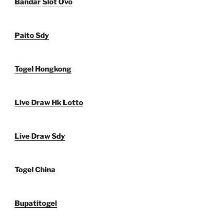
Bandar Slot Ovo
Paito Sdy
Togel Hongkong
Live Draw Hk Lotto
Live Draw Sdy
Togel China
Bupatitogel