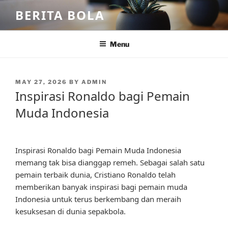
Skip
BERITA BOLA
to
content
Menu
POSTED
MAY 27, 2026
BY
ADMIN
ON
Inspirasi Ronaldo bagi Pemain
Muda Indonesia
Inspirasi Ronaldo bagi Pemain Muda Indonesia
memang tak bisa dianggap remeh. Sebagai salah satu
pemain terbaik dunia, Cristiano Ronaldo telah
memberikan banyak inspirasi bagi pemain muda
Indonesia untuk terus berkembang dan meraih
kesuksesan di dunia sepakbola.