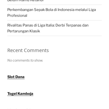
Perkembangan Sepak Bola di Indonesia melalui Liga
Profesional
Rivalitas Panas di Liga Italia: Derbi Terpanas dan
Pertarungan Klasik
Recent Comments
No comments to show.
Slot Dana
Togel Kamboja