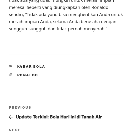
mereka. Seperti yang diungkapkan oleh Ronaldo
sendiri, “Tidak ada yang bisa menghentikan Anda untuk
meraih impian Anda, selama Anda berusaha dengan
sungguh-sungguh dan tidak pernah menyerah.”
CATEGORIES
KABAR BOLA
TAGS
RONALDO
Post
Previous
PREVIOUS
navigation
Post
Update Terkini: Bola Hari Ini di Tanah Air
Next
NEXT