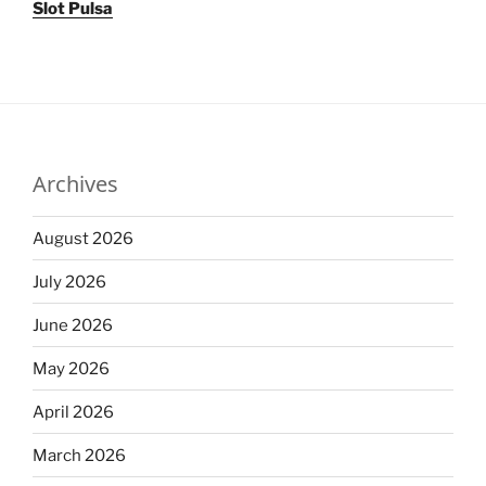
Slot Pulsa
Archives
August 2026
July 2026
June 2026
May 2026
April 2026
March 2026