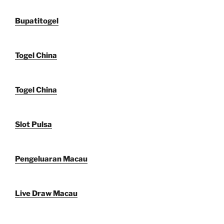
Bupatitogel
Togel China
Togel China
Slot Pulsa
Pengeluaran Macau
Live Draw Macau