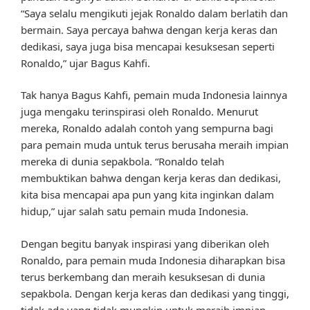
“Saya selalu mengikuti jejak Ronaldo dalam berlatih dan
bermain. Saya percaya bahwa dengan kerja keras dan
dedikasi, saya juga bisa mencapai kesuksesan seperti
Ronaldo,” ujar Bagus Kahfi.
Tak hanya Bagus Kahfi, pemain muda Indonesia lainnya
juga mengaku terinspirasi oleh Ronaldo. Menurut
mereka, Ronaldo adalah contoh yang sempurna bagi
para pemain muda untuk terus berusaha meraih impian
mereka di dunia sepakbola. “Ronaldo telah
membuktikan bahwa dengan kerja keras dan dedikasi,
kita bisa mencapai apa pun yang kita inginkan dalam
hidup,” ujar salah satu pemain muda Indonesia.
Dengan begitu banyak inspirasi yang diberikan oleh
Ronaldo, para pemain muda Indonesia diharapkan bisa
terus berkembang dan meraih kesuksesan di dunia
sepakbola. Dengan kerja keras dan dedikasi yang tinggi,
tidak ada yang tidak mungkin untuk meraih impian