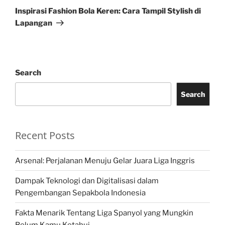
Post
Inspirasi Fashion Bola Keren: Cara Tampil Stylish di
Lapangan
Search
Search
Recent Posts
Arsenal: Perjalanan Menuju Gelar Juara Liga Inggris
Dampak Teknologi dan Digitalisasi dalam
Pengembangan Sepakbola Indonesia
Fakta Menarik Tentang Liga Spanyol yang Mungkin
Belum Kamu Ketahui