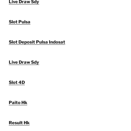
Live Draw Sdy
Slot Pulsa
Slot Deposit Pulsa Indosat
Live Draw Sdy
Slot 4D
Paito Hk
Result Hk