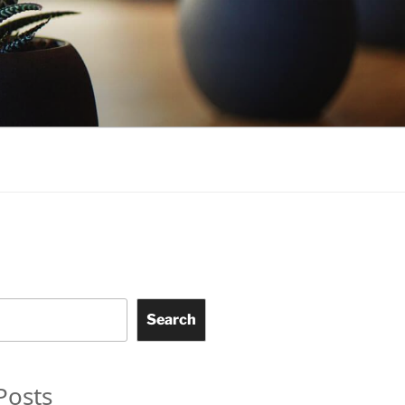
Search
Posts