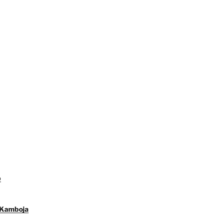
p
 Kamboja