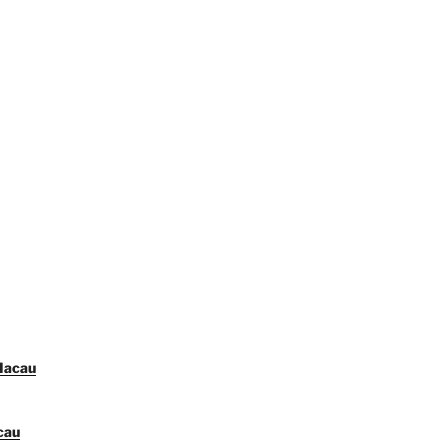
Macau
cau