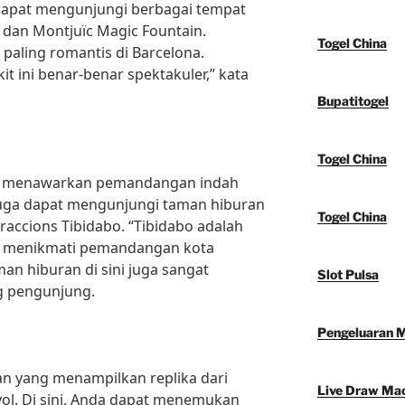
a dapat mengunjungi berbagai tempat
e dan Montjuïc Magic Fountain.
Togel China
paling romantis di Barcelona.
 ini benar-benar spektakuler,” kata
Bupatitogel
Togel China
ng menawarkan pemandangan indah
a juga dapat mengunjungi taman hiburan
Togel China
traccions Tibidabo. “Tibidabo adalah
k menikmati pemandangan kota
man hiburan di sini juga sangat
Slot Pulsa
g pengunjung.
Pengeluaran 
n yang menampilkan replika dari
Live Draw Ma
yol. Di sini, Anda dapat menemukan