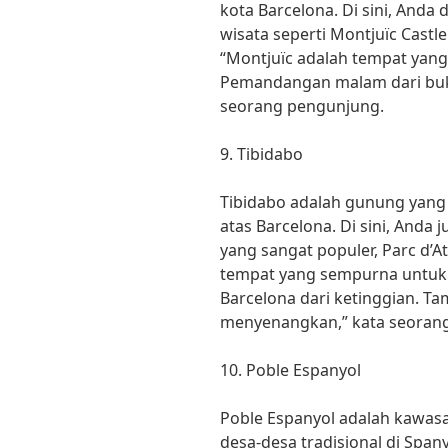
kota Barcelona. Di sini, And
wisata seperti Montjuïc Castl
“Montjuïc adalah tempat yang 
Pemandangan malam dari bukit
seorang pengunjung.
9. Tibidabo
Tibidabo adalah gunung ya
atas Barcelona. Di sini, And
yang sangat populer, Parc d’A
tempat yang sempurna untu
Barcelona dari ketinggian. Ta
menyenangkan,” kata seoran
10. Poble Espanyol
Poble Espanyol adalah kawasa
desa-desa tradisional di Span