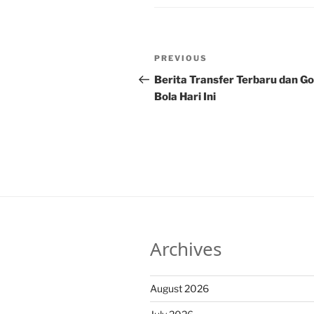
Post
Previous
PREVIOUS
navigation
Post
Berita Transfer Terbaru dan Go
Bola Hari Ini
Archives
August 2026