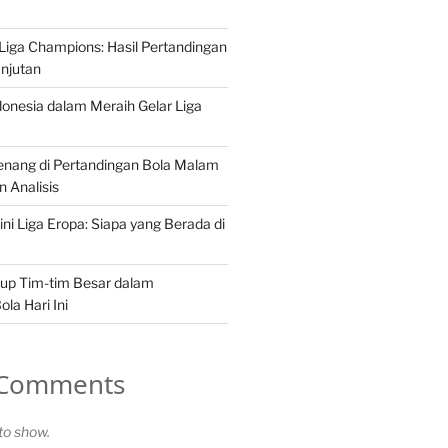
 Liga Champions: Hasil Pertandingan
anjutan
donesia dalam Meraih Gelar Liga
nang di Pertandingan Bola Malam
n Analisis
ni Liga Eropa: Siapa yang Berada di
-up Tim-tim Besar dalam
la Hari Ini
 Comments
o show.