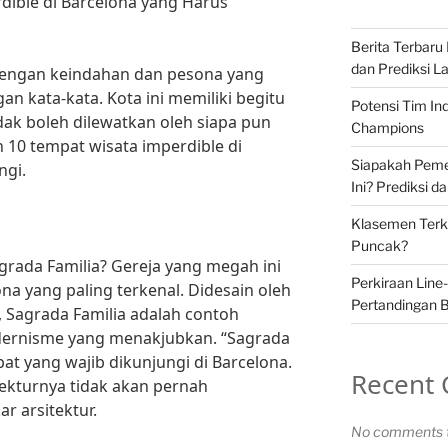
dible di Barcelona yang Harus
Berita Terbaru
dan Prediksi L
dengan keindahan dan pesona yang
n kata-kata. Kota ini memiliki begitu
Potensi Tim In
dak boleh dilewatkan oleh siapa pun
Champions
h 10 tempat wisata imperdible di
Siapakah Peme
ngi.
Ini? Prediksi da
Klasemen Terki
Puncak?
grada Familia? Gereja yang megah ini
Perkiraan Line
ona yang paling terkenal. Didesain oleh
Pertandingan Bo
í, Sagrada Familia adalah contoh
dernisme yang menakjubkan. “Sagrada
pat yang wajib dikunjungi di Barcelona.
Recent
ekturnya tidak akan pernah
r arsitektur.
No comments t