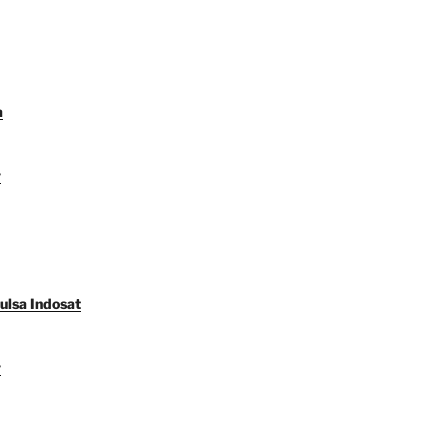
a
y
ulsa Indosat
y