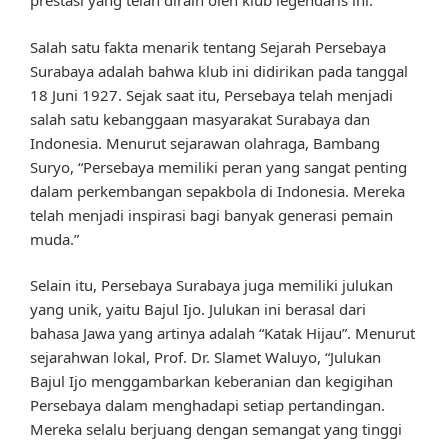
prestasi yang telah diraih oleh klub legendaris ini.
Salah satu fakta menarik tentang Sejarah Persebaya
Surabaya adalah bahwa klub ini didirikan pada tanggal
18 Juni 1927. Sejak saat itu, Persebaya telah menjadi
salah satu kebanggaan masyarakat Surabaya dan
Indonesia. Menurut sejarawan olahraga, Bambang
Suryo, “Persebaya memiliki peran yang sangat penting
dalam perkembangan sepakbola di Indonesia. Mereka
telah menjadi inspirasi bagi banyak generasi pemain
muda.”
Selain itu, Persebaya Surabaya juga memiliki julukan
yang unik, yaitu Bajul Ijo. Julukan ini berasal dari
bahasa Jawa yang artinya adalah “Katak Hijau”. Menurut
sejarahwan lokal, Prof. Dr. Slamet Waluyo, “Julukan
Bajul Ijo menggambarkan keberanian dan kegigihan
Persebaya dalam menghadapi setiap pertandingan.
Mereka selalu berjuang dengan semangat yang tinggi