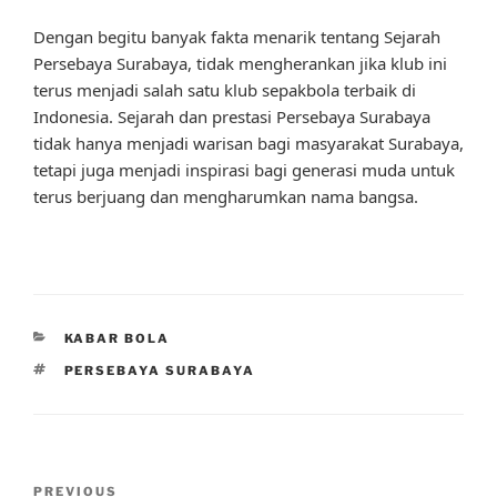
Dengan begitu banyak fakta menarik tentang Sejarah
Persebaya Surabaya, tidak mengherankan jika klub ini
terus menjadi salah satu klub sepakbola terbaik di
Indonesia. Sejarah dan prestasi Persebaya Surabaya
tidak hanya menjadi warisan bagi masyarakat Surabaya,
tetapi juga menjadi inspirasi bagi generasi muda untuk
terus berjuang dan mengharumkan nama bangsa.
CATEGORIES
KABAR BOLA
TAGS
PERSEBAYA SURABAYA
Post
Previous
PREVIOUS