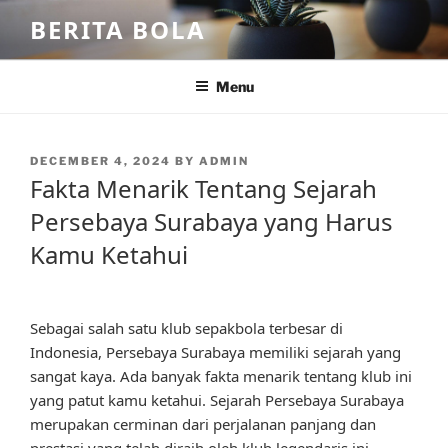
Skip
BERITA BOLA
to
content
Menu
POSTED
DECEMBER 4, 2024
BY
ADMIN
ON
Fakta Menarik Tentang Sejarah
Persebaya Surabaya yang Harus
Kamu Ketahui
Sebagai salah satu klub sepakbola terbesar di
Indonesia, Persebaya Surabaya memiliki sejarah yang
sangat kaya. Ada banyak fakta menarik tentang klub ini
yang patut kamu ketahui. Sejarah Persebaya Surabaya
merupakan cerminan dari perjalanan panjang dan