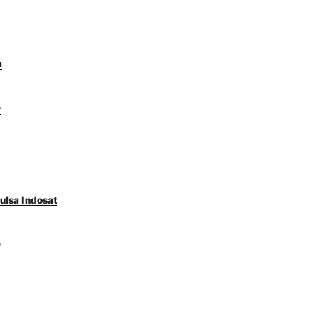
a
y
ulsa Indosat
y