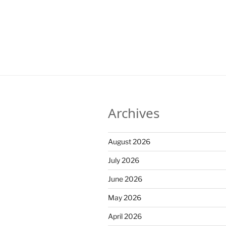
Archives
August 2026
July 2026
June 2026
May 2026
April 2026