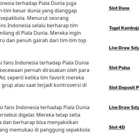
donesia terhadap Piala Dunia juga
Slot Dana
m-tim besar dunia yang dianggap
 sepakbola. Menurut seorang
ns Indonesia selalu berharap tim
Togel Kamboj
milang di Piala Dunia. Mereka ingin
ru dan penuh gairah dari tim-tim top
Live Draw Sd
i fans Indonesia terhadap Piala Dunia
Slot Pulsa
ekecewaan pernah dirasakan oleh para
, seperti ketika tim favorit mereka
 grup atau saat terjadi kontroversi di
Slot Deposit P
i fans Indonesia terhadap Piala Dunia
Live Draw Sd
tersebut digelar. Mereka tetap setia
a dan berharap bisa menyaksikan
Slot 4D
yang memukau di panggung sepakbola