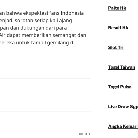
Paito Hk
an bahwa ekspektasi fans Indonesia
njadi sorotan setiap kali ajang
apan dan dukungan dari para
Result Hk
Air dapat memberikan semangat dan
 mereka untuk tampil gemilang di
Slot Tri
Togel Taiwan
Togel Pulsa
Live Draw Sg
Angka Keluar
NEXT
Next