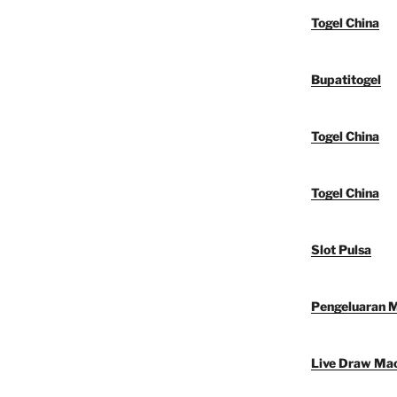
Togel China
Bupatitogel
Togel China
Togel China
Slot Pulsa
Pengeluaran 
Live Draw Ma