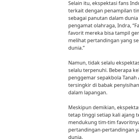
Selain itu, ekspektasi fans In
terkait dengan penampilan ti
sebagai panutan dalam dunia
pengamat olahraga, Indra, “Fa
favorit mereka bisa tampil ge
melihat pertandingan yang se
dunia.”
Namun, tidak selalu ekspektas
selalu terpenuhi. Beberapa k
penggemar sepakbola Tanah Air
tersingkir di babak penyisihan
dalam lapangan.
Meskipun demikian, ekspektas
tetap tinggi setiap kali ajang 
mendukung tim-tim favoritny
pertandingan-pertandingan 
dunia.