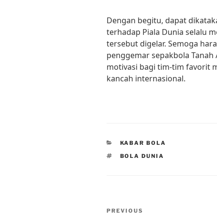
Dengan begitu, dapat dikatak
terhadap Piala Dunia selalu me
tersebut digelar. Semoga har
penggemar sepakbola Tanah 
motivasi bagi tim-tim favorit
kancah internasional.
CATEGORIES
KABAR BOLA
TAGS
BOLA DUNIA
Post
Previous
PREVIOUS