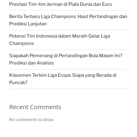
Prestasi Tim-tim Jerman di Piala Dunia dan Euro
Berita Terbaru Liga Champions: Hasil Pertandingan dan
Prediksi Lanjutan
Potensi Tim Indonesia dalam Meraih Gelar Liga
Champions
Siapakah Pemenang di Pertandingan Bola Malam Ini?
Prediksi dan Analisis
Klasemen Terkini Liga Eropa: Siapa yang Berada di
Puncak?
Recent Comments
No comments to show.