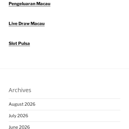
Pengeluaran Macau
Live Draw Macau
Slot Pulsa
Archives
August 2026
July 2026
June 2026