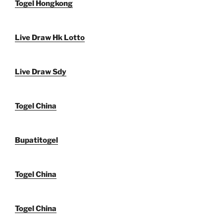
Togel Hongkong
Live Draw Hk Lotto
Live Draw Sdy
Togel China
Bupatitogel
Togel China
Togel China