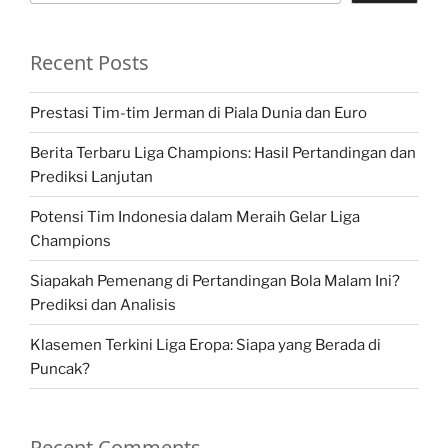
Recent Posts
Prestasi Tim-tim Jerman di Piala Dunia dan Euro
Berita Terbaru Liga Champions: Hasil Pertandingan dan
Prediksi Lanjutan
Potensi Tim Indonesia dalam Meraih Gelar Liga
Champions
Siapakah Pemenang di Pertandingan Bola Malam Ini?
Prediksi dan Analisis
Klasemen Terkini Liga Eropa: Siapa yang Berada di
Puncak?
Recent Comments