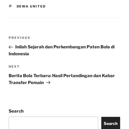
TAGS
DEWA UNITED
Post
Previous
PREVIOUS
navigation
Post
Inilah Sejarah dan Perkembangan Paten Bola di
Indonesia
Next
NEXT
Post
Berita Bola Terbaru: Hasil Pertandingan dan Kabar
Transfer Pemain
Search
Search