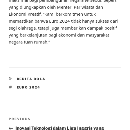
yang diungkapkan oleh Menteri Pariwisata dan
Ekonomi Kreatif, “Kami berkomitmen untuk
memastikan bahwa Euro 2024 tidak hanya sukses dari
segi olahraga, tetapi juga memberikan dampak positif
yang berkelanjutan bagi ekonomi dan masyarakat
negara tuan rumah.”
CATEGORIES
BERITA BOLA
TAGS
EURO 2024
Post
Previous
PREVIOUS
navigation
Post
Inovasi Teknologi dalam Liga Inggris yang