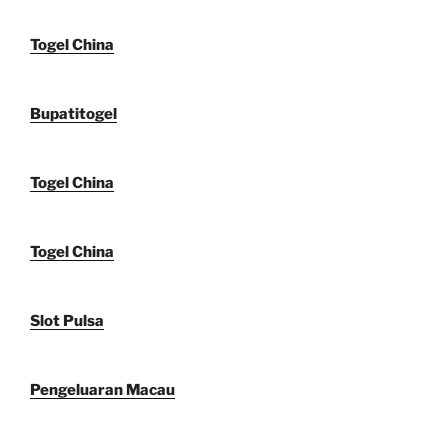
Togel China
Bupatitogel
Togel China
Togel China
Slot Pulsa
Pengeluaran Macau