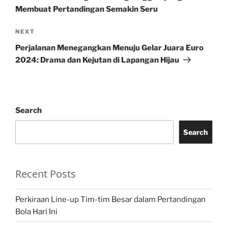
Membuat Pertandingan Semakin Seru
Next
NEXT
Post
Perjalanan Menegangkan Menuju Gelar Juara Euro
2024: Drama dan Kejutan di Lapangan Hijau
Search
Search
Recent Posts
Perkiraan Line-up Tim-tim Besar dalam Pertandingan
Bola Hari Ini