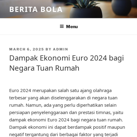
Skip
BERITA BOLA
to
content
Menu
POSTED
MARCH 6, 2025
BY
ADMIN
ON
Dampak Ekonomi Euro 2024 bagi
Negara Tuan Rumah
Euro 2024 merupakan salah satu ajang olahraga
terbesar yang akan diselenggarakan di negara tuan
rumah. Namun, ada yang perlu diperhatikan selain
persiapan penyelenggaraan dan prestasi timnas, yaitu
dampak ekonomi Euro 2024 bagi negara tuan rumah.
Dampak ekonomi ini dapat berdampak positif maupun
negatif tergantung dari berbagai faktor yang terjadi