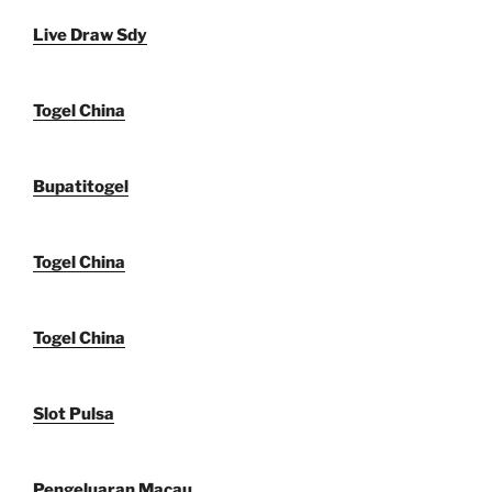
Live Draw Sdy
Togel China
Bupatitogel
Togel China
Togel China
Slot Pulsa
Pengeluaran Macau