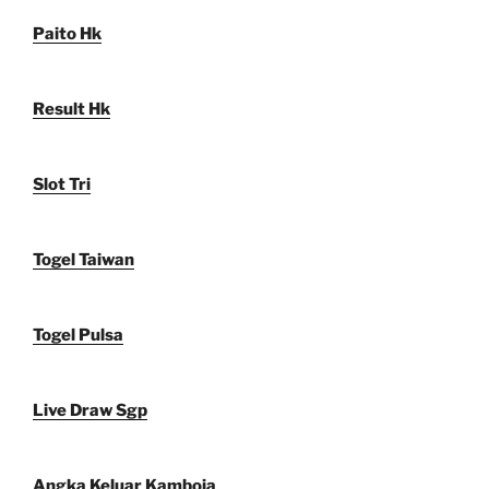
Paito Hk
Result Hk
Slot Tri
Togel Taiwan
Togel Pulsa
Live Draw Sgp
Angka Keluar Kamboja