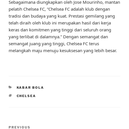
Sebagaimana diungkapkan oleh Jose Mourinho, mantan
pelatih Chelsea FC, “Chelsea FC adalah klub dengan
tradisi dan budaya yang kuat. Prestasi gemilang yang
telah diraih oleh klub ini merupakan hasil dari kerja
keras dan komitmen yang tinggi dari seluruh orang
yang terlibat di dalamnya.” Dengan semangat dan
semangat juang yang tinggi, Chelsea FC terus
melangkah maju menuju kesuksesan yang lebih besar.
CATEGORIES
KABAR BOLA
TAGS
CHELSEA
Post
Previous
PREVIOUS