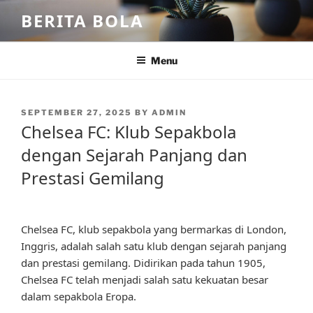
Skip
BERITA BOLA
to
content
Menu
POSTED
SEPTEMBER 27, 2025
BY
ADMIN
ON
Chelsea FC: Klub Sepakbola
dengan Sejarah Panjang dan
Prestasi Gemilang
Chelsea FC, klub sepakbola yang bermarkas di London,
Inggris, adalah salah satu klub dengan sejarah panjang
dan prestasi gemilang. Didirikan pada tahun 1905,
Chelsea FC telah menjadi salah satu kekuatan besar
dalam sepakbola Eropa.