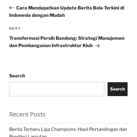
navigation
Post
Cara Mendapatkan Update Berita Bola Terkini di
Indonesia dengan Mudah
Next
NEXT
Post
Transformasi Persib Bandung: Strategi Manajemen
dan Pembangunan Infrastruktur Klub
Search
Search
Recent Posts
Berita Terbaru Liga Champions: Hasil Pertandingan dan
Prediksi Lanjutan