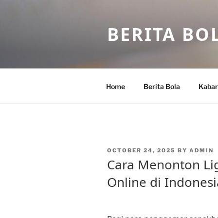
Skip
to
BERITA BO
content
Home
Berita Bola
Kabar
POSTED
OCTOBER 24, 2025
BY
ADMIN
ON
Cara Menonton Lig
Online di Indonesi