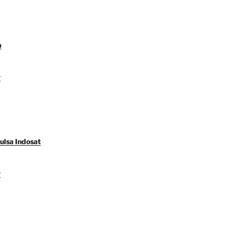
a
y
ulsa Indosat
y