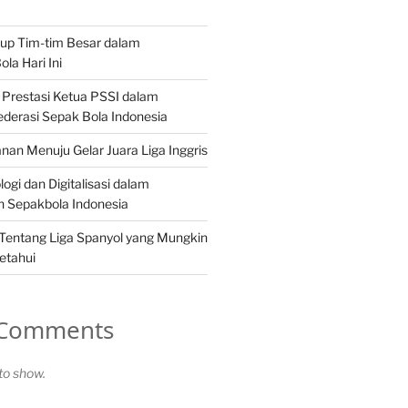
-up Tim-tim Besar dalam
la Hari Ini
Prestasi Ketua PSSI dalam
derasi Sepak Bola Indonesia
anan Menuju Gelar Juara Liga Inggris
gi dan Digitalisasi dalam
Sepakbola Indonesia
Tentang Liga Spanyol yang Mungkin
etahui
 Comments
o show.