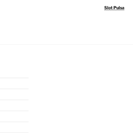
Slot Pulsa