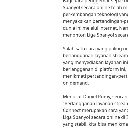
Bagi para penggemar sepakbo
Spanyol secara online telah m
perkembangan teknologi yang 
menyaksikan pertandingan-pe
dunia ini melalui internet. 
menonton Liga Spanyol secara
Salah satu cara yang paling
berlangganan layanan streami
yang menyediakan layanan ini
berlangganan di platform ini
menikmati pertandingan-perta
on demand.
Menurut Daniel Romy, seorang
“Berlangganan layanan stream
Connect merupakan cara yang
Liga Spanyol secara online di
yang stabil, kita bisa menikm