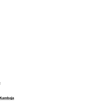
p
 Kamboja