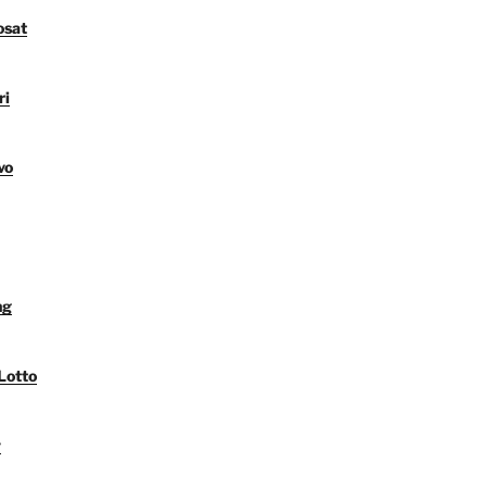
osat
ri
vo
ng
Lotto
y