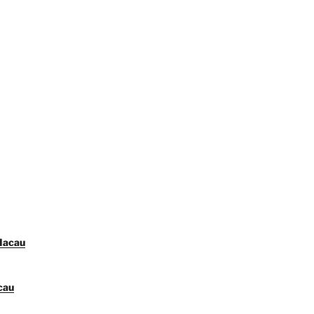
Macau
cau