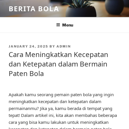
Skip
BERITA BOLA
to
content
Menu
POSTED
JANUARY 24, 2025
BY
ADMIN
ON
Cara Meningkatkan Kecepatan
dan Ketepatan dalam Bermain
Paten Bola
Apakah kamu seorang pemain paten bola yang ingin
meningkatkan kecepatan dan ketepatan dalam
permainanmu? Jika ya, kamu berada di tempat yang
tepat! Dalam artikel ini, kita akan membahas beberapa
cara yang bisa kamu lakukan untuk meningkatkan