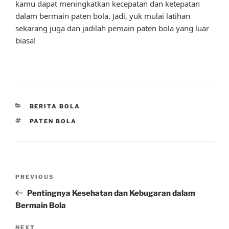
kamu dapat meningkatkan kecepatan dan ketepatan
dalam bermain paten bola. Jadi, yuk mulai latihan
sekarang juga dan jadilah pemain paten bola yang luar
biasa!
CATEGORIES
BERITA BOLA
TAGS
PATEN BOLA
Post
Previous
PREVIOUS
navigation
Post
Pentingnya Kesehatan dan Kebugaran dalam
Bermain Bola
Next
NEXT