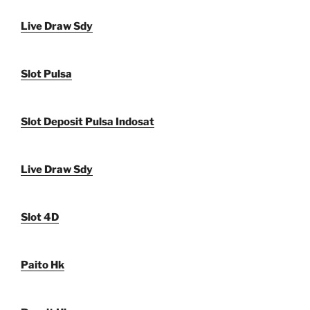
Live Draw Sdy
Slot Pulsa
Slot Deposit Pulsa Indosat
Live Draw Sdy
Slot 4D
Paito Hk