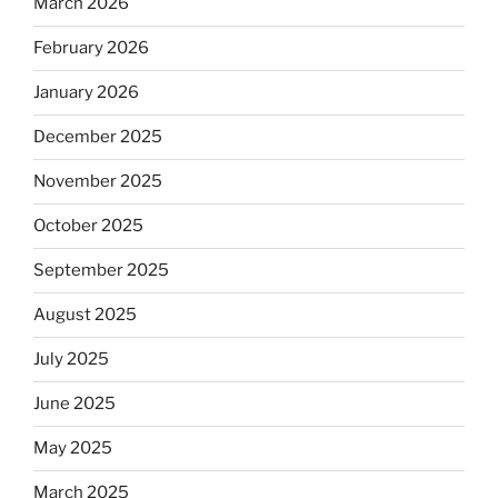
March 2026
February 2026
January 2026
December 2025
November 2025
October 2025
September 2025
August 2025
July 2025
June 2025
May 2025
March 2025