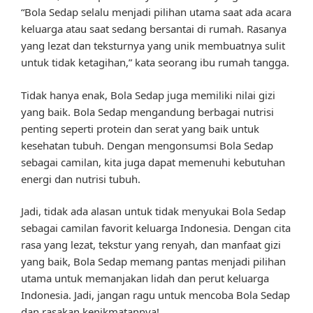
“Bola Sedap selalu menjadi pilihan utama saat ada acara
keluarga atau saat sedang bersantai di rumah. Rasanya
yang lezat dan teksturnya yang unik membuatnya sulit
untuk tidak ketagihan,” kata seorang ibu rumah tangga.
Tidak hanya enak, Bola Sedap juga memiliki nilai gizi
yang baik. Bola Sedap mengandung berbagai nutrisi
penting seperti protein dan serat yang baik untuk
kesehatan tubuh. Dengan mengonsumsi Bola Sedap
sebagai camilan, kita juga dapat memenuhi kebutuhan
energi dan nutrisi tubuh.
Jadi, tidak ada alasan untuk tidak menyukai Bola Sedap
sebagai camilan favorit keluarga Indonesia. Dengan cita
rasa yang lezat, tekstur yang renyah, dan manfaat gizi
yang baik, Bola Sedap memang pantas menjadi pilihan
utama untuk memanjakan lidah dan perut keluarga
Indonesia. Jadi, jangan ragu untuk mencoba Bola Sedap
dan rasakan kenikmatannya!