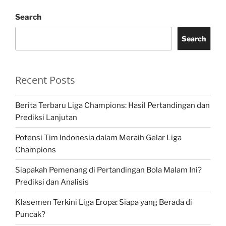
Search
Search
Recent Posts
Berita Terbaru Liga Champions: Hasil Pertandingan dan
Prediksi Lanjutan
Potensi Tim Indonesia dalam Meraih Gelar Liga
Champions
Siapakah Pemenang di Pertandingan Bola Malam Ini?
Prediksi dan Analisis
Klasemen Terkini Liga Eropa: Siapa yang Berada di
Puncak?