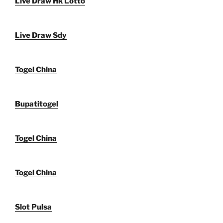
Live Draw Hk Lotto
Live Draw Sdy
Togel China
Bupatitogel
Togel China
Togel China
Slot Pulsa