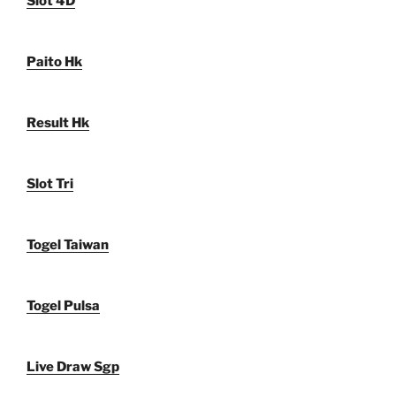
Slot 4D
Paito Hk
Result Hk
Slot Tri
Togel Taiwan
Togel Pulsa
Live Draw Sgp