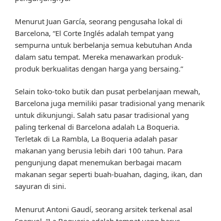
Menurut Juan García, seorang pengusaha lokal di
Barcelona, “El Corte Inglés adalah tempat yang
sempurna untuk berbelanja semua kebutuhan Anda
dalam satu tempat. Mereka menawarkan produk-
produk berkualitas dengan harga yang bersaing.”
Selain toko-toko butik dan pusat perbelanjaan mewah,
Barcelona juga memiliki pasar tradisional yang menarik
untuk dikunjungi. Salah satu pasar tradisional yang
paling terkenal di Barcelona adalah La Boqueria.
Terletak di La Rambla, La Boqueria adalah pasar
makanan yang berusia lebih dari 100 tahun. Para
pengunjung dapat menemukan berbagai macam
makanan segar seperti buah-buahan, daging, ikan, dan
sayuran di sini.
Menurut Antoni Gaudí, seorang arsitek terkenal asal
Spanyol, “La Boqueria adalah tempat yang harus