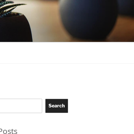
Search
Posts