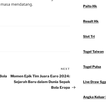
i masa mendatang.
Paito Hk
Result Hk
Slot Tri
Togel Taiwan
Togel Pulsa
NEXT
Next
Post
Bola
Momen Epik Tim Juara Euro 2024:
Sejarah Baru dalam Dunia Sepak
Live Draw Sg
Bola Eropa
Angka Keluar