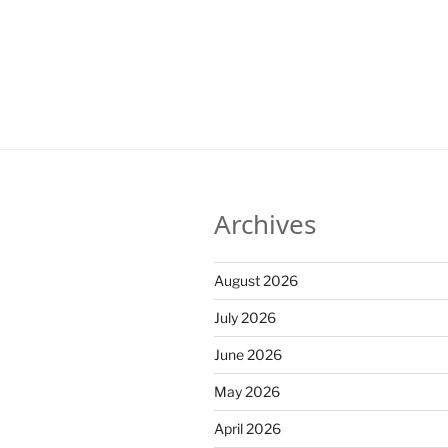
Archives
August 2026
July 2026
June 2026
May 2026
April 2026