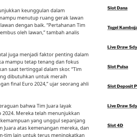
Slot Dana
enunjukkan keunggulan dalam
 mampu menutup ruang gerak lawan
 lawan dengan baik. “Pertahanan Tim
Togel Kamboj
ditembus oleh lawan,” tambah analis
Live Draw Sd
tal juga menjadi faktor penting dalam
ka mampu tetap tenang dan fokus
Slot Pulsa
n saat tertinggal dalam skor. “Tim
yang dibutuhkan untuk meraih
n final Euro 2024,” ujar seorang ahli
Slot Deposit P
eraguan bahwa Tim Juara layak
Live Draw Sd
o 2024. Mereka telah menunjukkan
an kemampuan yang unggul sepanjang
Slot 4D
m Juara atas kemenangan mereka, dan
m-tim lain untuk terus meningkatkan