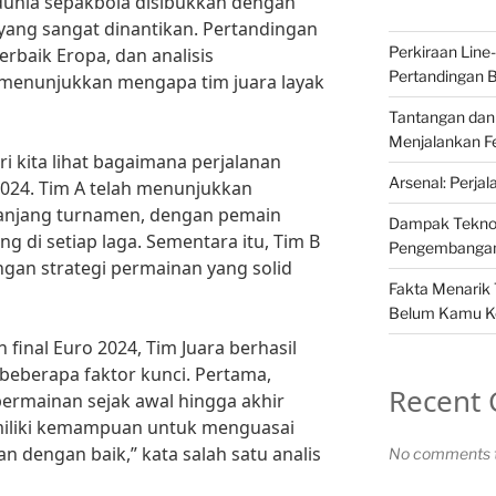
 dunia sepakbola disibukkan dengan
 yang sangat dinantikan. Pertandingan
Perkiraan Line
rbaik Eropa, dan analisis
Pertandingan Bo
 menunjukkan mengapa tim juara layak
Tantangan dan 
Menjalankan Fe
i kita lihat bagaimana perjalanan
Arsenal: Perjal
2024. Tim A telah menunjukkan
panjang turnamen, dengan pemain
Dampak Teknolo
g di setiap laga. Sementara itu, Tim B
Pengembangan 
ngan strategi permainan yang solid
Fakta Menarik 
Belum Kamu K
 final Euro 2024, Tim Juara berhasil
 beberapa faktor kunci. Pertama,
Recent
rmainan sejak awal hingga akhir
miliki kemampuan untuk menguasai
dengan baik,” kata salah satu analis
No comments t