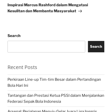
Post
Inspirasi Marcus Rashford dalam Mengatasi
Kesulitan dan Membantu Masyarakat
Search
Search
Recent Posts
Perkiraan Line-up Tim-tim Besar dalam Pertandingan
Bola Hari Ini
Tantangan dan Prestasi Ketua PSSI dalam Menjalankan
Federasi Sepak Bola Indonesia
Arsenal: Perjalanan Menuju Gelar Juara Liga Inggris