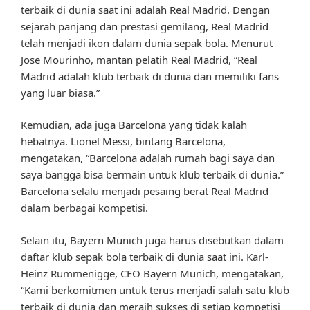
terbaik di dunia saat ini adalah Real Madrid. Dengan
sejarah panjang dan prestasi gemilang, Real Madrid
telah menjadi ikon dalam dunia sepak bola. Menurut
Jose Mourinho, mantan pelatih Real Madrid, “Real
Madrid adalah klub terbaik di dunia dan memiliki fans
yang luar biasa.”
Kemudian, ada juga Barcelona yang tidak kalah
hebatnya. Lionel Messi, bintang Barcelona,
mengatakan, “Barcelona adalah rumah bagi saya dan
saya bangga bisa bermain untuk klub terbaik di dunia.”
Barcelona selalu menjadi pesaing berat Real Madrid
dalam berbagai kompetisi.
Selain itu, Bayern Munich juga harus disebutkan dalam
daftar klub sepak bola terbaik di dunia saat ini. Karl-
Heinz Rummenigge, CEO Bayern Munich, mengatakan,
“Kami berkomitmen untuk terus menjadi salah satu klub
terbaik di dunia dan meraih sukses di setiap kompetisi